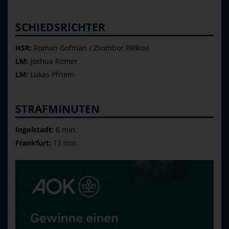
SCHIEDSRICHTER
HSR:
Roman Gofman / Zsombor Pälkovi
LM:
Joshua Römer
LM:
Lukas Pfriem
STRAFMINUTEN
Ingolstadt:
6 min.
Frankfurt:
13 min.