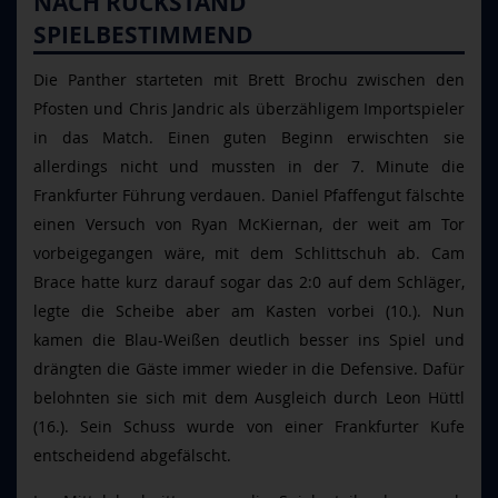
NACH RÜCKSTAND
SPIELBESTIMMEND
Die Panther starteten mit Brett Brochu zwischen den
Pfosten und Chris Jandric als überzähligem Importspieler
in das Match. Einen guten Beginn erwischten sie
allerdings nicht und mussten in der 7. Minute die
Frankfurter Führung verdauen. Daniel Pfaffengut fälschte
einen Versuch von Ryan McKiernan, der weit am Tor
vorbeigegangen wäre, mit dem Schlittschuh ab. Cam
Brace hatte kurz darauf sogar das 2:0 auf dem Schläger,
legte die Scheibe aber am Kasten vorbei (10.). Nun
kamen die Blau-Weißen deutlich besser ins Spiel und
drängten die Gäste immer wieder in die Defensive. Dafür
belohnten sie sich mit dem Ausgleich durch Leon Hüttl
(16.). Sein Schuss wurde von einer Frankfurter Kufe
entscheidend abgefälscht.