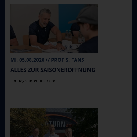
MI, 05.08.2026 // PROFIS, FANS
ALLES ZUR SAISONERÖFFNUNG
ERC-Tag startet um 9 Uhr ...