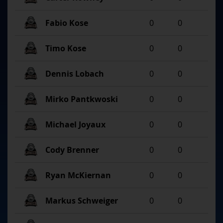
Fabio Kose
0
0
Timo Kose
0
0
Dennis Lobach
0
0
Mirko Pantkwoski
0
0
Michael Joyaux
0
0
Cody Brenner
0
0
Ryan McKiernan
0
0
Markus Schweiger
0
0