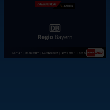
Kontakt
|
Impressum
|
Datenschutz
|
Newsletter
|
Feedback
|
AGB