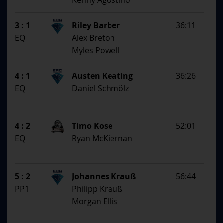
Kenny Agostino
3 : 1
Riley Barber
36:11
EQ
Alex Breton
Myles Powell
4 : 1
Austen Keating
36:26
EQ
Daniel Schmölz
4 : 2
Timo Kose
52:01
EQ
Ryan McKiernan
5 : 2
Johannes Krauß
56:44
PP1
Philipp Krauß
Morgan Ellis