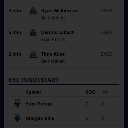
2 min
Ryan McKiernan
39:38
Beinstellen
5 min
Dennis Lobach
45:02
Knie-Check
2 min
Timo Kose
54:39
Beinstellen
ERC INGOLSTADT
Spieler
SOG
+/-
Sam Ruopp
0
0
Morgan Ellis
0
0