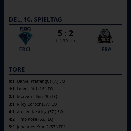
DEL, 10. SPIELTAG
5 : 2
(1:1, 3:0, 1:1)
ERCI
FRA
TORE
0:1
Daniel Pfaffengut (7.) EQ
1:1
Leon Hüttl (16.) EQ
2:1
Morgan Ellis (28.) EQ
3:1
Riley Barber (37.) EQ
4:1
Austen Keating (37.) EQ
4:2
Timo Kose (53.) EQ
5:2
Johannes Krauß (57.) PP1