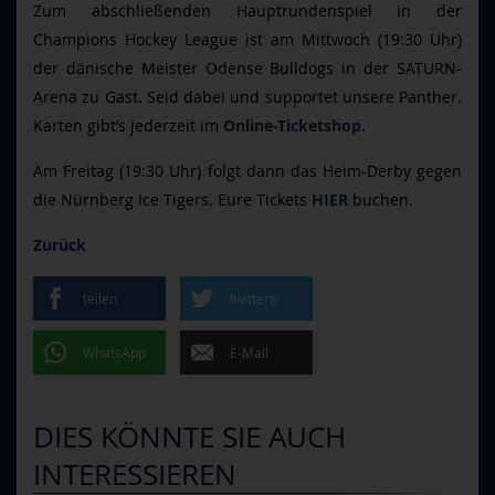
Zum abschließenden Hauptrundenspiel in der
Champions Hockey League ist am Mittwoch (19:30 Uhr)
der dänische Meister Odense Bulldogs in der SATURN-
Arena zu Gast. Seid dabei und supportet unsere Panther.
Karten gibt’s jederzeit im
Online-Ticketshop
.
Am Freitag (19:30 Uhr) folgt dann das Heim-Derby gegen
die Nürnberg Ice Tigers. Eure Tickets
HIER
buchen.
Zurück
teilen
twittern
WhatsApp
E-Mail
DIES KÖNNTE SIE AUCH
INTERESSIEREN