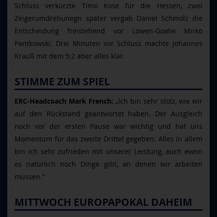
Schluss verkürzte Timo Kose für die Hessen, zwei
Zeigerumdrehunegn später vergab Daniel Schmölz die
Entscheidung freistehend vor Löwen-Goalie Mirko
Pantkowski. Drei Minuten vor Schluss machte Johannes
Krauß mit dem 5:2 aber alles klar.
STIMME ZUM SPIEL
ERC-Headcoach Mark French:
„Ich bin sehr stolz, wie wir
auf den Rückstand geantwortet haben. Der Ausgleich
noch vor der ersten Pause war wichtig und hat uns
Momentum für das zweite Drittel gegeben. Alles in allem
bin ich sehr zufrieden mit unserer Leistung, auch ewnn
es natürlich noch Dinge gibt, an denen wir arbeiten
müssen."
MITTWOCH EUROPAPOKAL DAHEIM