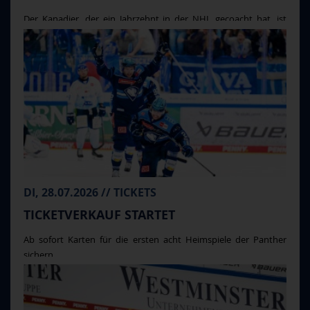
Der Kanadier, der ein Jahrzehnt in der NHL gecoacht hat, ist
künftig Teil des Trainerteams der Panther ...
DI, 28.07.2026 // TICKETS
TICKETVERKAUF STARTET
Ab sofort Karten für die ersten acht Heimspiele der Panther
sichern ...