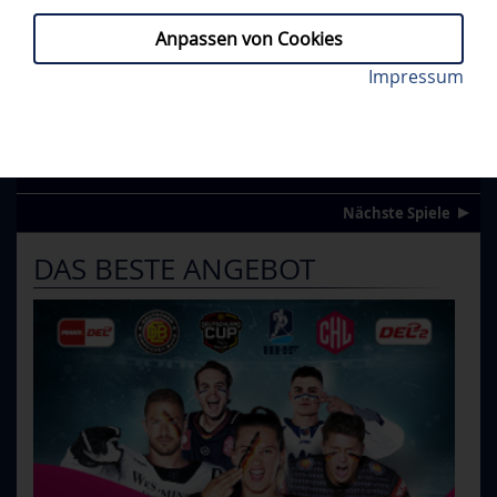
Anpassen von Cookies
Impressum
FÜR DIE SAISON 26/27
Y
UNSERE NEUEN TRIKOTS
Nächste Spiele
DAS BESTE ANGEBOT