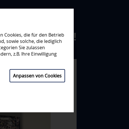
N ZUSAMMEN!
 Cookies, die für den Betrieb
 sowie solche, die lediglich
egorien Sie zulassen
NISATION
PARTNER
ern, z.B. Ihre Einwilligung
Anpassen von Cookies