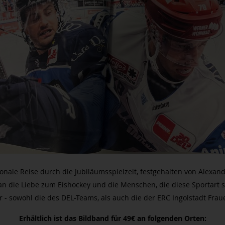
ionale Reise durch die Jubiläumsspielzeit, festgehalten von Ale
a
n die Liebe zum Eishockey und die Menschen, die diese Sportart s
r - sowohl die des DEL-Teams, als auch die der ERC Ingolstadt F
Erhältlich ist das Bildband für 49€ an folgenden Orten: