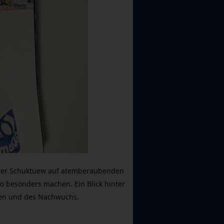
xander Schuktuew auf atemberaubenden
o besonders machen. Ein Blick hinter
rauen und des Nachwuchs.