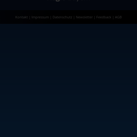
Kontakt
|
Impressum
|
Datenschutz
|
Newsletter
|
Feedback
|
AGB