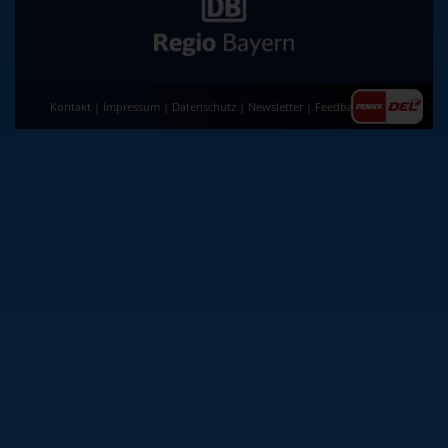
Kontakt
|
Impressum
|
Datenschutz
|
Newsletter
|
Feedback
|
AGB