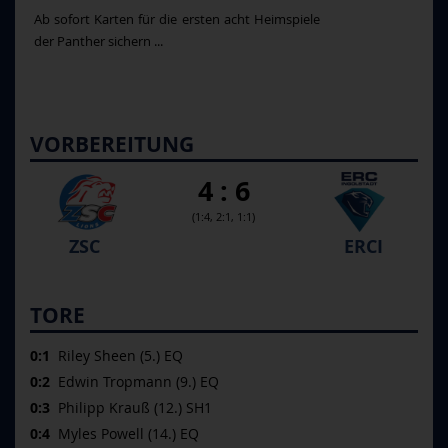
Ab sofort Karten für die ersten acht Heimspiele
der Panther sichern ...
VORBEREITUNG
4 : 6
(1:4, 2:1, 1:1)
ZSC
ERCI
TORE
0:1
Riley Sheen (5.) EQ
0:2
Edwin Tropmann (9.) EQ
0:3
Philipp Krauß (12.) SH1
0:4
Myles Powell (14.) EQ