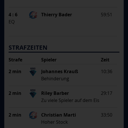
4 : 6
Thierry Bader
59:51
EQ
STRAFZEITEN
Strafe
Spieler
Zeit
Begründung
2 min
Johannes Krauß
10:36
Behinderung
2 min
Riley Barber
29:17
Zu viele Spieler auf dem Eis
2 min
Christian Marti
33:50
Hoher Stock