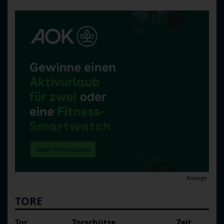
Anzeige
TORE
Tor
Torschütze
Zeit