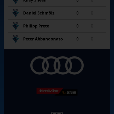
Riley Sheen
0
0
Daniel Schmölz
0
0
Philipp Preto
0
0
Peter Abbandonato
0
0