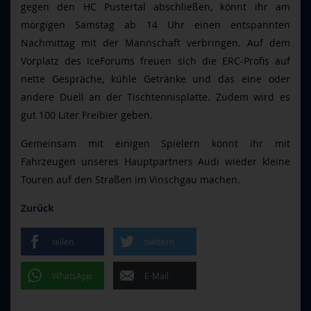
gegen den HC Pustertal abschließen, könnt ihr am
morgigen Samstag ab 14 Uhr einen entspannten
Nachmittag mit der Mannschaft verbringen. Auf dem
Vorplatz des IceForums freuen sich die ERC-Profis auf
nette Gespräche, kühle Getränke und das eine oder
andere Duell an der Tischtennisplatte. Zudem wird es
gut 100 Liter Freibier geben.
Gemeinsam mit einigen Spielern könnt ihr mit
Fahrzeugen unseres Hauptpartners Audi wieder kleine
Touren auf den Straßen im Vinschgau machen.
Zurück
teilen
twittern
WhatsApp
E-Mail