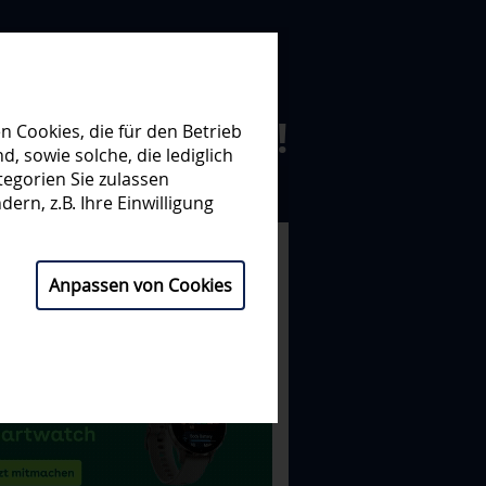
N ZUSAMMEN!
 Cookies, die für den Betrieb
 sowie solche, die lediglich
egorien Sie zulassen
NISATION
PARTNER
ern, z.B. Ihre Einwilligung
Anpassen von Cookies