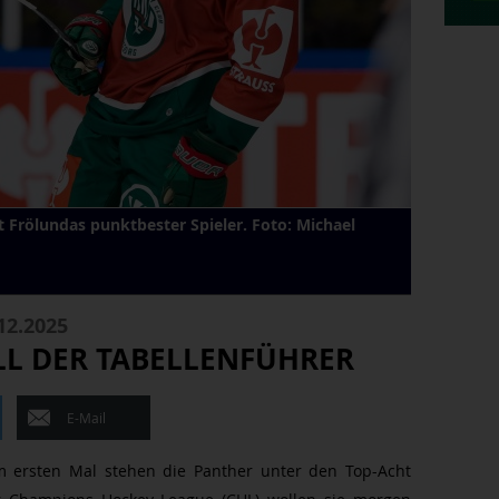
st Frölundas punktbester Spieler. Foto: Michael
12.2025
LL DER TABELLENFÜHRER
E-Mail
m ersten Mal stehen die Panther unter den Top-Acht