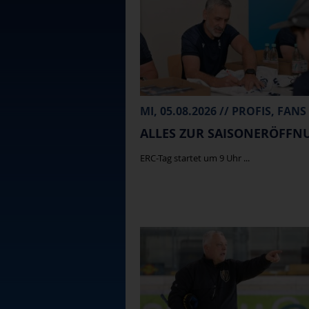
MI, 05.08.2026 // PROFIS, FANS
ALLES ZUR SAISONERÖFFN
ERC-Tag startet um 9 Uhr ...