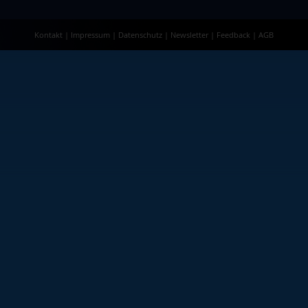
Kontakt
|
Impressum
|
Datenschutz
|
Newsletter
|
Feedback
|
AGB