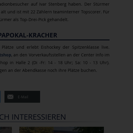
tadionbesucher auf Ivar Stenberg haben. Der Stürmer
lt und ist mit 22 Zählern teaminterner Topscorer. Für
ürmer als Top-Drei-Pick gehandelt.
PAPOKAL-KRACHER
 Plätze und erlebt Eishockey der Spitzenklasse live.
etshop
, an den Vorverkaufsstellen an der Center Info im
op in Halle 2 (Di -Fr: 14 - 18 Uhr; Sa: 10 - 13 Uhr).
en an der Abendkasse noch ihre Plätze buchen.
E-Mail
CH INTERESSIEREN