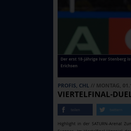
Der erst 18-jährige Ivar Stenberg i
Erichsen
PROFIS, CHL
// MONTAG, 01.
VIERTELFINAL-DUE
teilen
twittern
Highlight in der SATURN-Arena! Zu