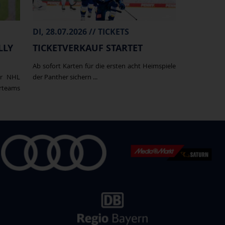
DI, 28.07.2026 // TICKETS
LLY
TICKETVERKAUF STARTET
Ab sofort Karten für die ersten acht Heimspiele
er NHL
der Panther sichern ...
erteams