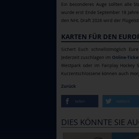
Ein besonderes Auge sollten alle S
wurde erst Ende September 18 Jahre a
den NHL Draft 2026 wird der Flügelst
KARTEN FÜR DEN EURO
Sichert Euch schnellstmöglich Eure
Jederzeit zuschlagen im
Online-Tick
Westpark oder im Fairplay Hockey Sh
Kurzentschlossene können auch morg
Zurück
teilen
twittern
DIES KÖNNTE SIE AU