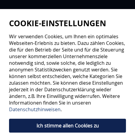
COOKIE-EINSTELLUNGEN
Wir verwenden Cookies, um Ihnen ein optimales
Webseiten-Erlebnis zu bieten. Dazu zählen Cookies,
die für den Betrieb der Seite und für die Steuerung
unserer kommerziellen Unternehmensziele
notwendig sind, sowie solche, die lediglich zu
anonymen Statistikzwecken genutzt werden. Sie
SPIELPLAN 2026/2027
können selbst entscheiden, welche Kategorien Sie
zulassen möchten. Sie können diese Einstellungen
jederzeit in der Datenschutzerklärung wieder
SAISON
TEAM
SPIELTAG
ändern, z.B. Ihre Einwilligung widerrufen. Weitere
Informationen finden Sie in unseren
Datenschutzhinweisen
.
IT-PARTNER
Ich stimme allen Cookies zu