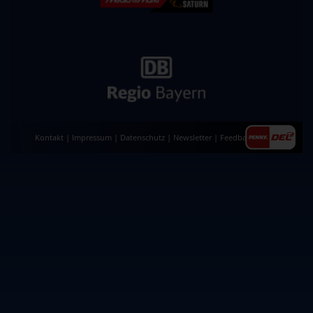
Kontakt
|
Impressum
|
Datenschutz
|
Newsletter
|
Feedback
|
AGB