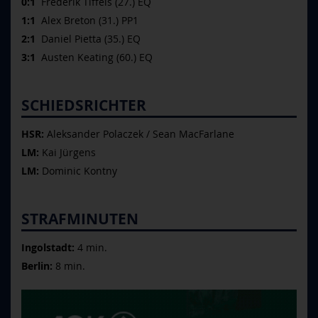
0:1
Frederik Tiffels (27.) EQ
1:1
Alex Breton (31.) PP1
2:1
Daniel Pietta (35.) EQ
3:1
Austen Keating (60.) EQ
SCHIEDSRICHTER
HSR:
Aleksander Polaczek / Sean MacFarlane
LM:
Kai Jürgens
LM:
Dominic Kontny
STRAFMINUTEN
Ingolstadt:
4 min.
Berlin:
8 min.