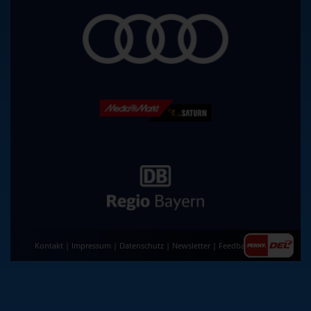
Kontakt
|
Impressum
|
Datenschutz
|
Newsletter
|
Feedback
|
AGB