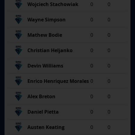
Wojciech Stachowiak
0
0
Wayne Simpson
0
0
Mathew Bodie
0
0
Christian Heljanko
0
0
Devin Williams
0
0
Enrico Henriquez Morales
0
0
Alex Breton
0
0
Daniel Pietta
0
0
Austen Keating
0
0