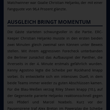
Matchwinner war Goalie Christian Heljanko, der mit einer
Fangquote von 96,4 Prozent glänzte.
AUSGLEICH BRINGT MOMENTUM
Die Gäste starteten schwungvoller in die Partie. ERC-
Keeper Christian Heljanko musste in den ersten beiden
zwei Minuten gleich zweimal sein Können unter Beweis
stellen. Mit ihrem aggressiven Forecheck unterbanden
die Berliner zunächst das Aufbauspiel der Panther, die
ihrerseits in der 4. Minute erstmals gefährlich wurden.
Kenny Agostino legte die Scheibe per Rückhand knapp
vorbei. Es entwickelte sich ein intensives Duell, in dem
beide Teams immer wieder zu guten Abschlüssen kamen.
Für die Blau-Weißen verzog Riley Sheen knapp (10.), auf
der Gegenseite parierte Heljanko reaktionsschnell gegen
Leo Pföderl und Marcel Noebels. Kurz vor der
Pausensirene traf Alex Breton im Powerplay die Scheibe