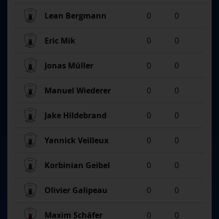
Lean Bergmann
0
0
Eric Mik
0
0
Jonas Müller
0
0
Manuel Wiederer
0
0
Jake Hildebrand
0
0
Yannick Veilleux
0
0
Korbinian Geibel
0
0
Olivier Galipeau
0
0
Maxim Schäfer
0
0