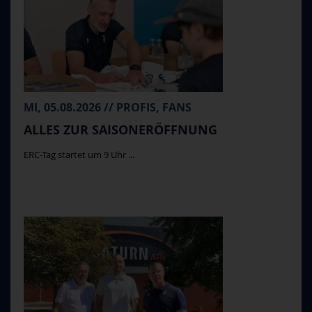
MI, 05.08.2026 // PROFIS, FANS
ALLES ZUR SAISONERÖFFNUNG
ERC-Tag startet um 9 Uhr ...