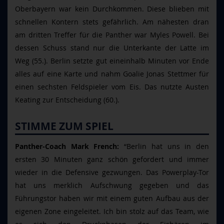
Oberbayern war kein Durchkommen. Diese blieben mit
schnellen Kontern stets gefährlich. Am nähesten dran
am dritten Treffer für die Panther war Myles Powell. Bei
dessen Schuss stand nur die Unterkante der Latte im
Weg (55.). Berlin setzte gut eineinhalb Minuten vor Ende
alles auf eine Karte und nahm Goalie Jonas Stettmer für
einen sechsten Feldspieler vom Eis. Das nutzte Austen
Keating zur Entscheidung (60.).
STIMME ZUM SPIEL
Panther-Coach Mark French:
“Berlin hat uns in den
ersten 30 Minuten ganz schön gefordert und immer
wieder in die Defensive gezwungen. Das Powerplay-Tor
hat uns merklich Aufschwung gegeben und das
Führungstor haben wir mit einem guten Aufbau aus der
eigenen Zone eingeleitet. Ich bin stolz auf das Team, wie