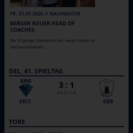
FR, 31.07.2026 // NACHWUCHS
BERGER NEUER HEAD OF
COACHES
Der 37-Jährige übernimmt den neuen Posten im
Nachwuchsbereich ...
DEL, 41. SPIELTAG
3 : 1
(0:0, 2:1, 1:0)
ERCI
EBB
TORE