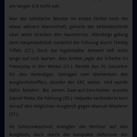
am langen Eck nicht voll.
War der zehnfache Meister im ersten Drittel noch die
etwas aktivere Mannschaft, gehörte der Mittelabschnitt
über weite Strecken den Hausherren. Allerdings gelang
dem Hauptstadtclub zunächst die Führung durch Freddy
Tiffels (27.). Doch die Ingolstädter Antwort ließ nicht
lange auf sich warten. Alex breton jagte die Scheibe im
Poewrplay in den Winkel (31.). Bereits das 20. Saisontor
für den Verteidiger. Getragen vom Momentum des
Ausgleichstreffers, drückte der ERC weiter. Und wurde
dafür belohnt. Bei einem Zwei-auf-Eins-Konter erzielte
Daniel Pietta die Führung (35.). Heljanko verhinderte kurz
darauf den möglichen Ausgleich gegen Manuel Wiederer
(37.).
Im Schlussabschnitt drängten die Berliner auf den
Ausgleich, doch durch die kompakte Defensive der