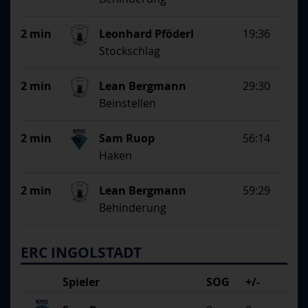
2 min
Leonhard Pföderl
19:36
Stockschlag
2 min
Lean Bergmann
29:30
Beinstellen
2 min
Sam Ruop
56:14
Haken
2 min
Lean Bergmann
59:29
Behinderung
ERC INGOLSTADT
Spieler
SOG
+/-