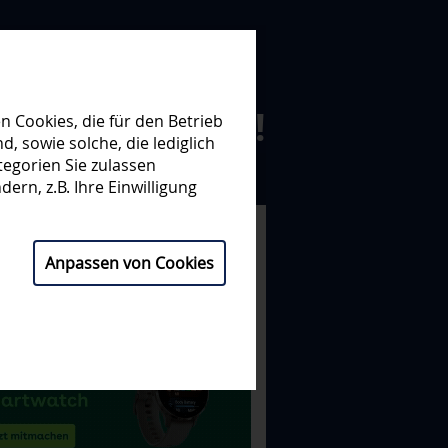
N ZUSAMMEN!
 Cookies, die für den Betrieb
 sowie solche, die lediglich
egorien Sie zulassen
NISATION
PARTNER
ern, z.B. Ihre Einwilligung
Anpassen von Cookies