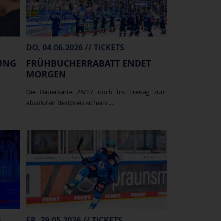
DO, 04.06.2026 // TICKETS
UNG
FRÜHBUCHERRABATT ENDET
MORGEN
Die Dauerkarte 26/27 noch bis Freitag zum
absoluten Bestpreis sichern ...
S
FR, 29.05.2026 // TICKETS