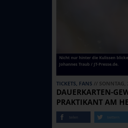
Nicht nur hinter die Kulissen blic
Johannes Traub / JT-Presse.de.
TICKETS, FANS
// SONNTAG, 
DAUERKARTEN-GEWI
PRAKTIKANT AM HE
teilen
twittern