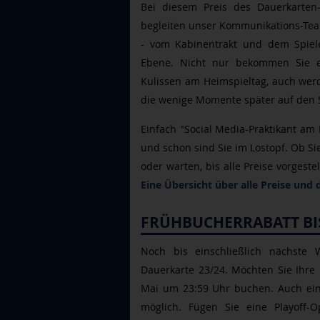
Bei diesem Preis des Dauerkarten
begleiten unser Kommunikations-Te
- vom Kabinentrakt und dem Spiele
Ebene. Nicht nur bekommen Sie ei
Kulissen am Heimspieltag, auch werd
die wenige Momente später auf den 
Einfach "Social Media-Praktikant am 
und schon sind Sie im Lostopf. Ob Si
oder warten, bis alle Preise vorgest
Eine Übersicht über alle Preise und
FRÜHBUCHERRABATT BIS
Noch bis einschließlich nächste 
Dauerkarte 23/24. Möchten Sie Ihre D
Mai um 23:59 Uhr buchen. Auch ein
möglich. Fügen Sie eine Playoff-Op