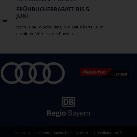
FRÜHBUCHERRABATT BIS 5.
JUNI
men ...
Noch eine Woche lang die Dauerkarte zum
absoluten Vorteilspreis buchen ...
Kontakt
|
Impressum
|
Datenschutz
|
Newsletter
|
Feedback
|
AGB