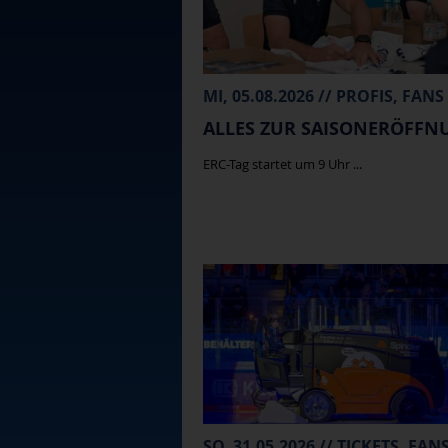
MI, 05.08.2026 // PROFIS, FANS
ALLES ZUR SAISONERÖFFN
ERC-Tag startet um 9 Uhr ...
SO, 31.05.2026 // TICKETS, FAN