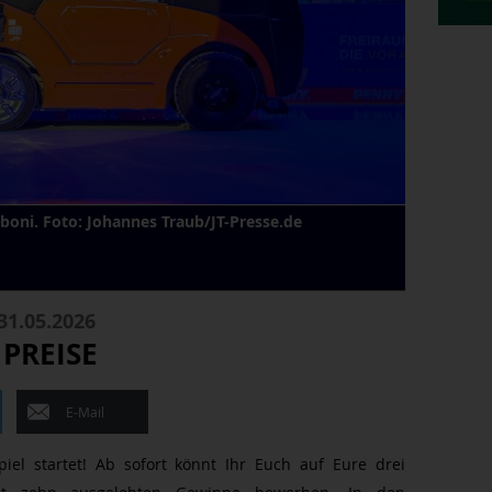
boni. Foto: Johannes Traub/JT-Presse.de
31.05.2026
PREISE
E-Mail
iel startet! Ab sofort könnt Ihr Euch auf Eure drei