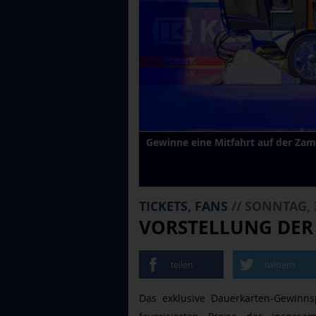
Gewinne eine Mitfahrt auf der Zam
TICKETS, FANS
// SONNTAG, 
VORSTELLUNG DER 
teilen
twittern
Das exklusive Dauerkarten-Gewinnsp