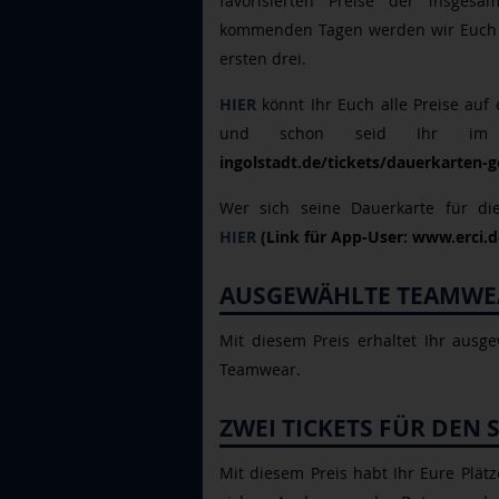
favorisierten Preise der insge
kommenden Tagen werden wir Euch al
ersten drei.
HIER
könnt Ihr Euch alle Preise auf
und schon seid Ihr im
ingolstadt.de/tickets/dauerkarten-g
Wer sich seine Dauerkarte für di
HIER
(Link für App-User: www.erci.d
AUSGEWÄHLTE TEAMWE
Mit diesem Preis erhaltet Ihr ausg
Teamwear.
ZWEI TICKETS FÜR DEN
Mit diesem Preis habt Ihr Eure Plät