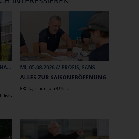
CH INTERESSIEREN
FR, 07.08.2026 // PROFIS, MERCHANDISE
MI, 05.08.2026 // PROFIS, FANS
ALLES ZUR SAISONERÖFFNUNG
ERC-Tag startet um 9 Uhr ...
hrliche