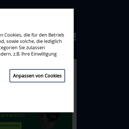
N ZUSAMMEN!
 Cookies, die für den Betrieb
 sowie solche, die lediglich
egorien Sie zulassen
NISATION
PARTNER
ern, z.B. Ihre Einwilligung
Anpassen von Cookies