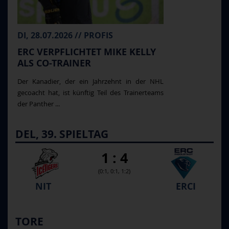
DI, 28.07.2026 // PROFIS
ERC VERPFLICHTET MIKE KELLY
ALS CO-TRAINER
Der Kanadier, der ein Jahrzehnt in der NHL
gecoacht hat, ist künftig Teil des Trainerteams
der Panther ...
DEL, 39. SPIELTAG
1 : 4
(0:1, 0:1, 1:2)
NIT
ERCI
TORE