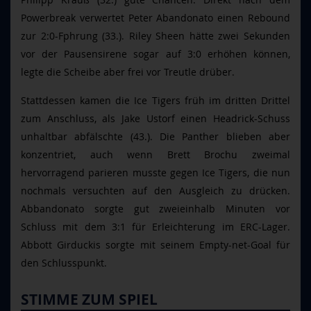
Powerbreak verwertet Peter Abandonato einen Rebound
zur 2:0-Fphrung (33.). Riley Sheen hätte zwei Sekunden
vor der Pausensirene sogar auf 3:0 erhöhen können,
legte die Scheibe aber frei vor Treutle drüber.
Stattdessen kamen die Ice Tigers früh im dritten Drittel
zum Anschluss, als Jake Ustorf einen Headrick-Schuss
unhaltbar abfälschte (43.). Die Panther blieben aber
konzentriet, auch wenn Brett Brochu zweimal
hervorragend parieren musste gegen Ice Tigers, die nun
nochmals versuchten auf den Ausgleich zu drücken.
Abbandonato sorgte gut zweieinhalb Minuten vor
Schluss mit dem 3:1 für Erleichterung im ERC-Lager.
Abbott Girduckis sorgte mit seinem Empty-net-Goal für
den Schlusspunkt.
STIMME ZUM SPIEL