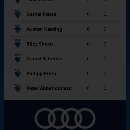
Daniel Pietta
0
0
Austen Keating
0
0
Riley Sheen
0
0
Daniel Schmölz
0
0
Philipp Preto
0
0
Peter Abbandonato
0
0