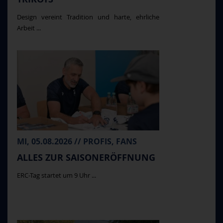
Design vereint Tradition und harte, ehrliche
Arbeit ...
MI, 05.08.2026 // PROFIS, FANS
ALLES ZUR SAISONERÖFFNUNG
ERC-Tag startet um 9 Uhr ...