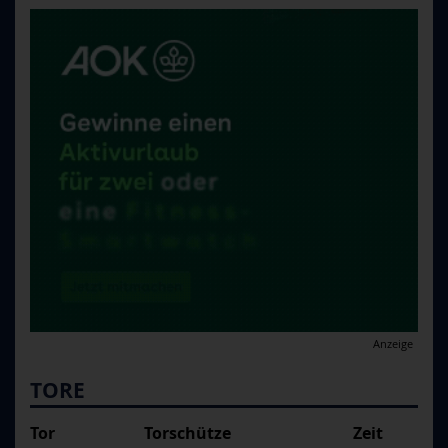
Anzeige
TORE
Tor
Torschütze
Zeit