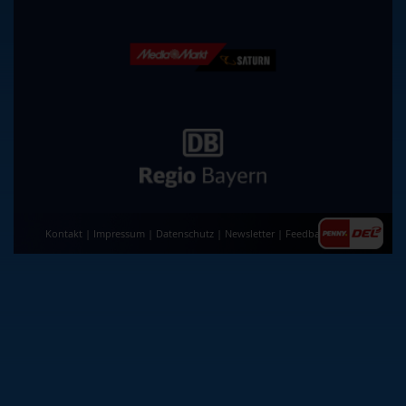
Kontakt
|
Impressum
|
Datenschutz
|
Newsletter
|
Feedback
|
AGB