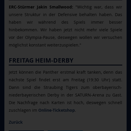
ERC-Stürmer Jakin Smallwood:
"Wichtig war, dass wir
unsere Struktur in der Defensive behalten haben. Das
haben wir während des Spiels immer besser
hinbekommen. Wir haben jetzt nicht mehr viele Spiele
vor der Olympia-Pause, deswegen wollen wir versuchen
möglichst konstant weiterzuspielen."
FREITAG HEIM-DERBY
Jetzt können die Panther erstmal kraft tanken, denn das
nächste Spiel findet erst am Freitag (19:30 Uhr) statt.
Dann sind die Straubing Tigers zum oberbayerisch-
niederbayerischen Derby in der SATURN-Arena zu Gast.
Die Nachfrage nach Karten ist hoch, deswegen schnell
zuschlagen im
Online-Ticketshop
.
Zurück