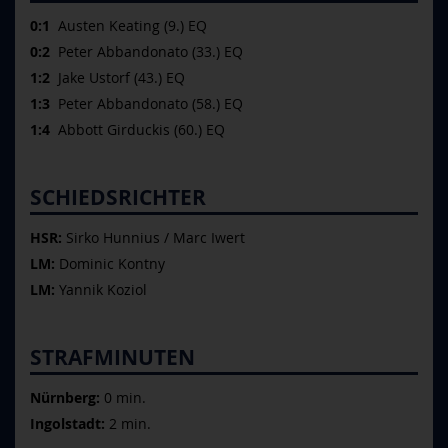
0:1
Austen Keating (9.) EQ
0:2
Peter Abbandonato (33.) EQ
1:2
Jake Ustorf (43.) EQ
1:3
Peter Abbandonato (58.) EQ
1:4
Abbott Girduckis (60.) EQ
SCHIEDSRICHTER
HSR:
Sirko Hunnius / Marc Iwert
LM:
Dominic Kontny
LM:
Yannik Koziol
STRAFMINUTEN
Nürnberg:
0 min.
Ingolstadt:
2 min.