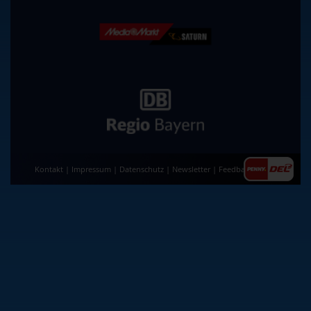
Kontakt
|
Impressum
|
Datenschutz
|
Newsletter
|
Feedback
|
AGB