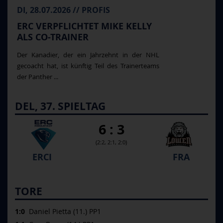
DI, 28.07.2026 // PROFIS
ERC VERPFLICHTET MIKE KELLY
ALS CO-TRAINER
Der Kanadier, der ein Jahrzehnt in der NHL
gecoacht hat, ist künftig Teil des Trainerteams
der Panther ...
DEL, 37. SPIELTAG
6 : 3
(2:2, 2:1, 2:0)
ERCI
FRA
TORE
1:0
Daniel Pietta (11.) PP1