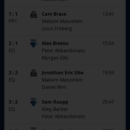
1 : 1
Cam Brace
13:41
PP1
Maksim Matushkin
Linus Fröberg
2 : 1
Alex Breton
15:54
EQ
Peter Abbandonato
Morgan Ellis
2 : 2
Jonathan Eric Uba
19:59
EQ
Maksim Matushkin
Daniel Wirt
3 : 2
Sam Ruopp
25:47
EQ
Riley Barber
Peter Abbandonato