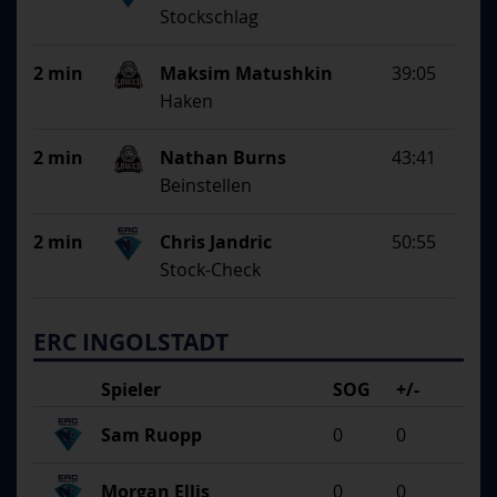
Stockschlag
2 min
Maksim Matushkin
39:05
Haken
2 min
Nathan Burns
43:41
Beinstellen
2 min
Chris Jandric
50:55
Stock-Check
ERC INGOLSTADT
Spieler
SOG
+/-
Sam Ruopp
0
0
Morgan Ellis
0
0