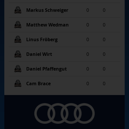
Markus Schweiger
0
0
Matthew Wedman
0
0
Linus Fröberg
0
0
Daniel Wirt
0
0
Daniel Pfaffengut
0
0
Cam Brace
0
0