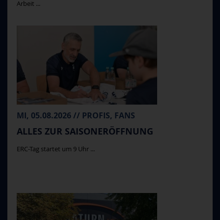
Arbeit ...
MI, 05.08.2026 // PROFIS, FANS
ALLES ZUR SAISONERÖFFNUNG
ERC-Tag startet um 9 Uhr ...