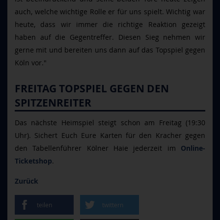
auch, welche wichtige Rolle er für uns spielt. Wichtig war
heute, dass wir immer die richtige Reaktion gezeigt
haben auf die Gegentreffer. Diesen Sieg nehmen wir
gerne mit und bereiten uns dann auf das Topspiel gegen
Köln vor."
FREITAG TOPSPIEL GEGEN DEN
SPITZENREITER
Das n
ächste Heimspiel steigt schon am Freitag (19:30
Uhr). Sichert Euch Eure Karten für den Kracher gegen
den Tabellenführer Kölner Haie jederzeit im
Online-
Ticketshop
.
Zurück
teilen
twittern