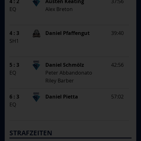
4 : 2
Austen Keating
37:56
EQ
Alex Breton
4 : 3
Daniel Pfaffengut
39:40
SH1
5 : 3
Daniel Schmölz
42:56
EQ
Peter Abbandonato
Riley Barber
6 : 3
Daniel Pietta
57:02
EQ
STRAFZEITEN