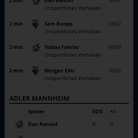
2 min
Dan Renouf
59:07
Unsportliches Verhalten
2 min
Sam Ruopp
59:07
Unsportliches Verhalten
2 min
Tobias Fohrler
59:07
Unsportliches Verhalten
2 min
Morgan Ellis
59:07
Unsportliches Verhalten
ADLER MANNHEIM
Spieler
SOG
+/-
Dan Renouf
0
0