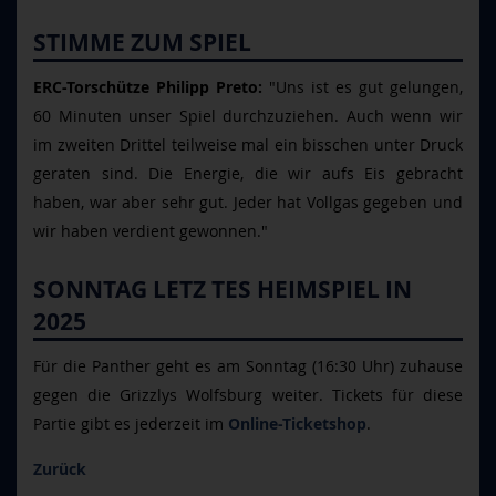
STIMME ZUM SPIEL
ERC-Torschütze Philipp Preto:
"Uns ist es gut gelungen,
60 Minuten unser Spiel durchzuziehen. Auch wenn wir
im zweiten Drittel teilweise mal ein bisschen unter Druck
geraten sind. Die Energie, die wir aufs Eis gebracht
haben, war aber sehr gut. Jeder hat Vollgas gegeben und
wir haben verdient gewonnen."
SONNTAG LETZ TES HEIMSPIEL IN
2025
F
ür die Panther geht es am Sonntag (16:30 Uhr) zuhause
gegen die Grizzlys Wolfsburg weiter. Tickets für diese
Partie gibt es jederzeit im
Online-Ticketshop
.
Zurück