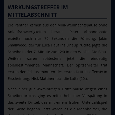
WIRKUNGSTREFFER IM
MITTELABSCHNITT
Die Panther kamen aus der Mini-Weihnachtspause ohne
Anlaufschwierigkeiten heraus. Peter Abbandonato
erzielte nach nur 76 Sekunden die Führung. Jakin
Smallwood, der für Luca Hauf ins Lineup rückte, jagte die
Scheibe in der 7. Minute zum 2:0 in den Winkel. Die Blau-
Weißen waren spätestens jetzt die eindeutig
spielbestimmende Mannschaft. Der Spitzenreiter trat
erst in den Schlussminuten des ersten Drittels offensiv in
Erscheinung. Nick Mattinen traf die Latte (20.).
Nach einer gut 45-minütigen Drittelpause wegen eines
Scheibenbruchs ging es mit erheblicher Verspätung in
das zweite Drittel, das mit einem frühen Unterzahlspiel
der Gäste begann. Jetzt waren es die Mannheimer, die