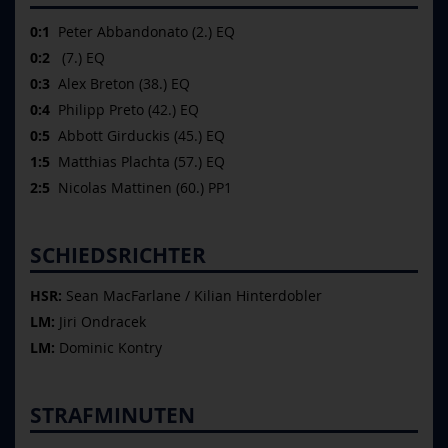
0:1
Peter Abbandonato (2.) EQ
0:2
(7.) EQ
0:3
Alex Breton (38.) EQ
0:4
Philipp Preto (42.) EQ
0:5
Abbott Girduckis (45.) EQ
1:5
Matthias Plachta (57.) EQ
2:5
Nicolas Mattinen (60.) PP1
SCHIEDSRICHTER
HSR:
Sean MacFarlane / Kilian Hinterdobler
LM:
Jiri Ondracek
LM:
Dominic Kontry
STRAFMINUTEN