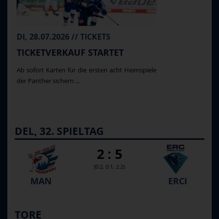
DI, 28.07.2026 // TICKETS
TICKETVERKAUF STARTET
Ab sofort Karten für die ersten acht Heimspiele
der Panther sichern ...
DEL, 32. SPIELTAG
2 : 5
(0:2, 0:1, 2:2)
MAN
ERCI
TORE