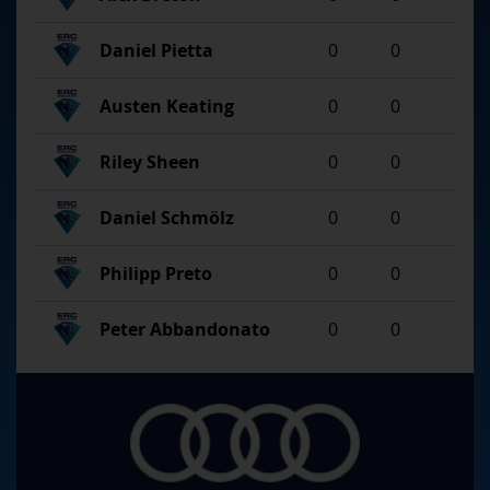
Daniel Pietta
0
0
Austen Keating
0
0
Riley Sheen
0
0
Daniel Schmölz
0
0
Philipp Preto
0
0
Peter Abbandonato
0
0