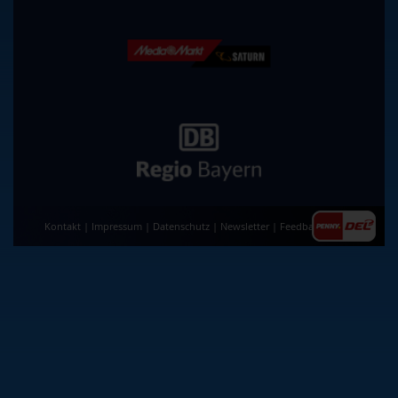
Kontakt
|
Impressum
|
Datenschutz
|
Newsletter
|
Feedback
|
AGB