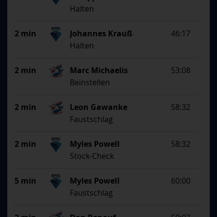
Halten
2 min
Johannes Krauß
46:17
Halten
2 min
Marc Michaelis
53:08
Beinstellen
2 min
Leon Gawanke
58:32
Faustschlag
2 min
Myles Powell
58:32
Stock-Check
5 min
Myles Powell
60:00
Faustschlag