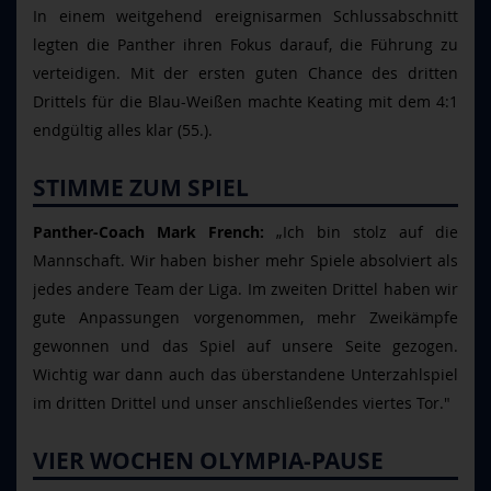
In einem weitgehend ereignisarmen Schlussabschnitt
legten die Panther ihren Fokus darauf, die Führung zu
verteidigen. Mit der ersten guten Chance des dritten
Drittels für die Blau-Weißen machte Keating mit dem 4:1
endgültig alles klar (55.).
STIMME ZUM SPIEL
Panther-Coach Mark French:
„Ich bin stolz auf die
Mannschaft. Wir haben bisher mehr Spiele absolviert als
jedes andere Team der Liga. Im zweiten Drittel haben wir
gute Anpassungen vorgenommen, mehr Zweikämpfe
gewonnen und das Spiel auf unsere Seite gezogen.
Wichtig war dann auch das überstandene Unterzahlspiel
im dritten Drittel und unser anschließendes viertes Tor."
VIER WOCHEN OLYMPIA-PAUSE