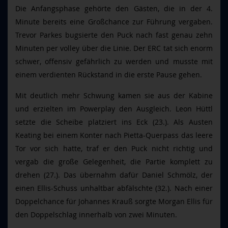
Die Anfangsphase gehörte den Gästen, die in der 4.
Minute bereits eine Großchance zur Führung vergaben.
Trevor Parkes bugsierte den Puck nach fast genau zehn
Minuten per volley über die Linie. Der ERC tat sich enorm
schwer, offensiv gefährlich zu werden und musste mit
einem verdienten Rückstand in die erste Pause gehen.
Mit deutlich mehr Schwung kamen sie aus der Kabine
und erzielten im Powerplay den Ausgleich. Leon Hüttl
setzte die Scheibe platziert ins Eck (23.). Als Austen
Keating bei einem Konter nach Pietta-Querpass das leere
Tor vor sich hatte, traf er den Puck nicht richtig und
vergab die große Gelegenheit, die Partie komplett zu
drehen (27.). Das übernahm dafür Daniel Schmölz, der
einen Ellis-Schuss unhaltbar abfälschte (32.). Nach einer
Doppelchance für Johannes Krauß sorgte Morgan Ellis für
den Doppelschlag innerhalb von zwei Minuten.