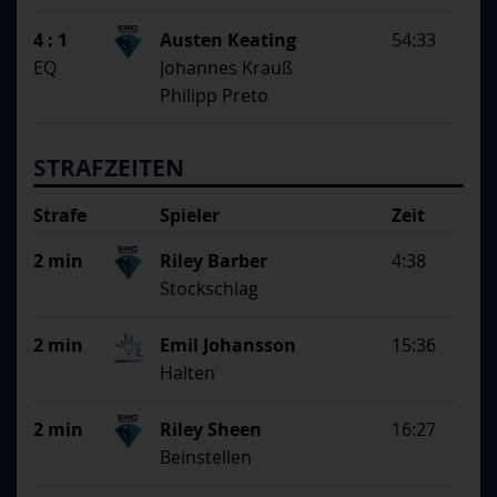
4 : 1
Austen Keating
54:33
EQ
Johannes Krauß
Philipp Preto
STRAFZEITEN
Strafe
Spieler
Zeit
Begründung
2 min
Riley Barber
4:38
Stockschlag
2 min
Emil Johansson
15:36
Halten
2 min
Riley Sheen
16:27
Beinstellen