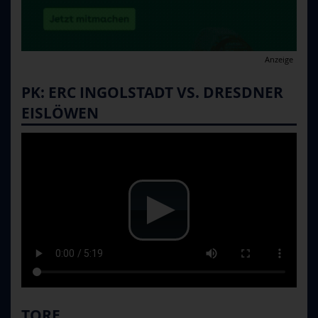
Anzeige
PK: ERC INGOLSTADT VS. DRESDNER
EISLÖWEN
TORE