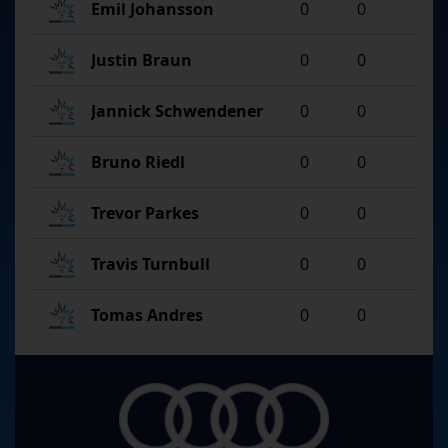
Emil Johansson
0
0
Justin Braun
0
0
Jannick Schwendener
0
0
Bruno Riedl
0
0
Trevor Parkes
0
0
Travis Turnbull
0
0
Tomas Andres
0
0