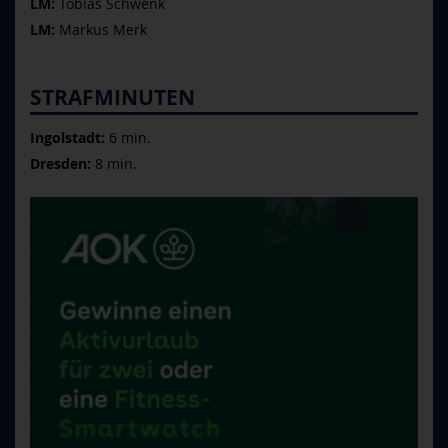
LM:
Tobias Schwenk
LM:
Markus Merk
STRAFMINUTEN
Ingolstadt:
6 min.
Dresden:
8 min.