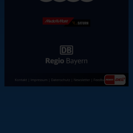
Kontakt
|
Impressum
|
Datenschutz
|
Newsletter
|
Feedback
|
AGB