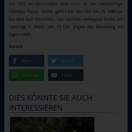
Die DEL verabschiedet sich nun in die vierwöchige
Olympia-Pause. Weiter geht's für den ERC am 25. Februar
bei Red Bull München. Das nächste Heimspiel findet am
Sonntag, 1. März, um 19 Uhr gegen die Nürnberg Ice
Tigers statt.
Zurück
teilen
twittern
WhatsApp
E-Mail
DIES KÖNNTE SIE AUCH
INTERESSIEREN