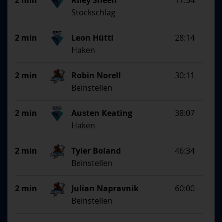
2 min
Riley Sheen
17:54
Stockschlag
2 min
Leon Hüttl
28:14
Haken
2 min
Robin Norell
30:11
Beinstellen
2 min
Austen Keating
38:07
Haken
2 min
Tyler Boland
46:34
Beinstellen
2 min
Julian Napravnik
60:00
Beinstellen