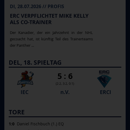
DI, 28.07.2026 // PROFIS
ERC VERPFLICHTET MIKE KELLY
ALS CO-TRAINER
Der Kanadier, der ein Jahrzehnt in der NHL
gecoacht hat, ist künftig Teil des Trainerteams
der Panther ...
DEL, 18. SPIELTAG
5 : 6
(2:2, 3:2, 0:1)
IEC
n.V.
ERCI
TORE
1:0
Daniel Fischbuch (1.) EQ