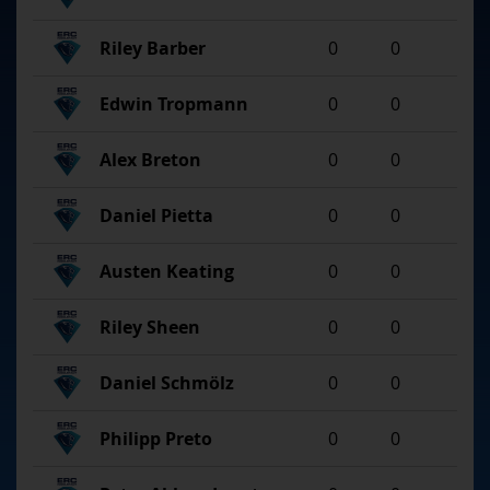
Riley Barber
0
0
Edwin Tropmann
0
0
Alex Breton
0
0
Daniel Pietta
0
0
Austen Keating
0
0
Riley Sheen
0
0
Daniel Schmölz
0
0
Philipp Preto
0
0