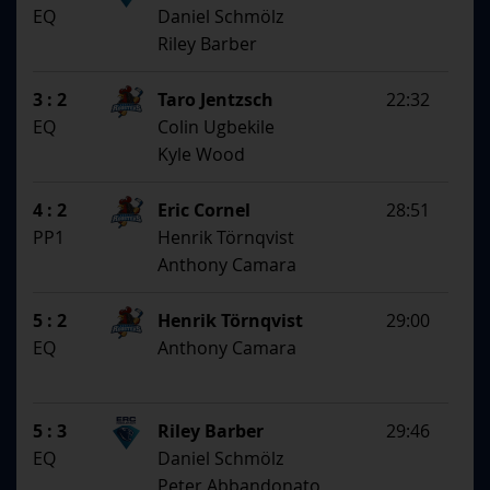
EQ
Daniel Schmölz
Riley Barber
3 : 2
Taro Jentzsch
22:32
EQ
Colin Ugbekile
Kyle Wood
4 : 2
Eric Cornel
28:51
PP1
Henrik Törnqvist
Anthony Camara
5 : 2
Henrik Törnqvist
29:00
EQ
Anthony Camara
5 : 3
Riley Barber
29:46
EQ
Daniel Schmölz
Peter Abbandonato