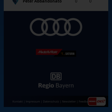
Peter Abbandonato
0
0
Kontakt
|
Impressum
|
Datenschutz
|
Newsletter
|
Feedback
|
AGB