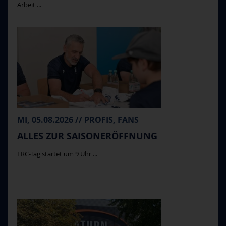
Arbeit ...
MI, 05.08.2026 // PROFIS, FANS
ALLES ZUR SAISONERÖFFNUNG
ERC-Tag startet um 9 Uhr ...