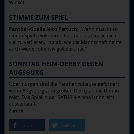
Winkel.
STIMME ZUM SPIEL
Panther-Goalie Nico Pertuch:
„Wenn man in so
einem Spiel reinkommt, hat man als Goalie nicht
viel zu verlieren. Hut ab, wie die Mannschaft heute
auch wieder offensiv geliefert hat.“
SONNTAG HEIM-DERBY GEGEN
AUGSBURG
Übermorgen sind die Panther zuhause gefordert,
wenn Augsburg zum großen Derby an die Donau
reist. Das Spiel in der SATURN-Arena ist bereits
ausverkauft.
Zurück
teilen
twittern