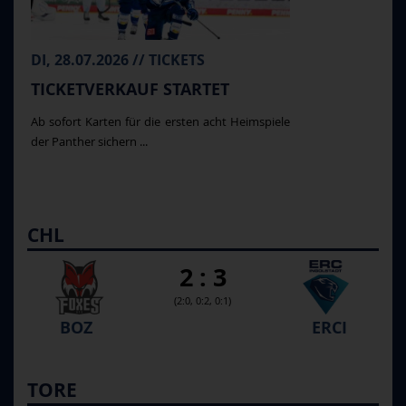
DI, 28.07.2026 // TICKETS
TICKETVERKAUF STARTET
Ab sofort Karten für die ersten acht Heimspiele
der Panther sichern ...
CHL
2 : 3
(2:0, 0:2, 0:1)
BOZ
ERCI
TORE