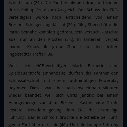
Schlittschuh (24.). Die Panther blieben dran und kamen
durch Philipp Preto zum Ausgleich. Der Schuss des ERC-
Verteidigers wurde noch entscheidend von einem
Bozener Schläger abgefälscht (29.). Riley Sheen hätte die
Partie beinahe komplett gedreht, sein Versuch klatschte
aber nur an den Pfosten (34.). In Unterzahl vergab
Joannes Krauß die große Chance auf den dritten
Ingolstädter Treffer (38.).
Weil sich HCB-Verteidiger Mark Barberio eine
Spieldauerstrafe einhandelte, durften die Panther den
Schlussabschnitt mit einem fünfminütigen Powerplay
beginnen. Dieses war aber nach zweieinhalb Minuten
wieder beendet, weil sich Chris Jandric bei einem
Handgemenge vor dem Bozener Kasten eine Strafe
leistete. Trotzdem gelang dem ERC die erstmalige
Führung. Daniel Schmölz drückte die Scheibe bei Fünf-
gegen-Fünf über die Linie (46.). Und die knappe Führung