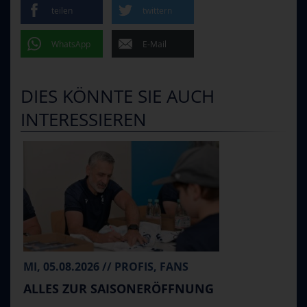
teilen
twittern
WhatsApp
E-Mail
DIES KÖNNTE SIE AUCH
INTERESSIEREN
MI, 05.08.2026 // PROFIS, FANS
ALLES ZUR SAISONERÖFFNUNG