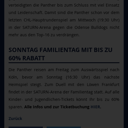
verteidigten die Panther bis zum Schluss mit viel Einsatz
und Leidenschaft. Damit sind die Panther schon vor dem
letzten CHL-Hauptrundenspiel am Mittwoch (19:30 Uhr)
in der SATURN-Arena gegen die Odense Bulldogs nicht
mehr aus den Top-16 zu verdrängen.
SONNTAG FAMILIENTAG MIT BIS ZU
60% RABATT
Die Panther reisen am Freitag zum Auswärtsspiel nach
Köln, bevor am Sonntag (16:30 Uhr) das nächste
Heimspiel steigt. Zum Duell mit den Löwen Frankfurt
findet in der SATURN-Arena der Familientag statt. Auf alle
Kinder- und Jugendlichen-Tickets könnt Ihr bis zu 60%
sparen.
Alle Infos und zur Ticketbuchung
HIER
.
Zurück