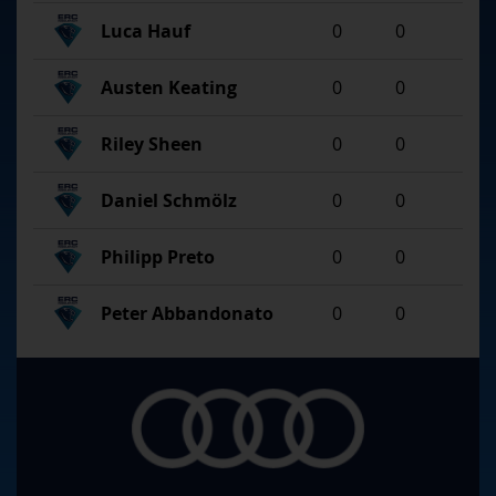
Luca Hauf
0
0
Austen Keating
0
0
Riley Sheen
0
0
Daniel Schmölz
0
0
Philipp Preto
0
0
Peter Abbandonato
0
0