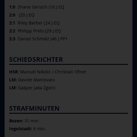
1:0
Shane Gersich (16.) EQ
2:0
(20.) EQ
2:1
Riley Barber (24.) EQ
2:2
Philipp Preto (29.) EQ
2:3
Daniel Schmölz (46.) PP1
SCHIEDSRICHTER
HSR:
Manuel Nikolic / Christian Ofner
LM:
Davide Mantovani
LM:
Gašper Jaka Zgonc
STRAFMINUTEN
Bozen:
31 min.
Ingolstadt:
6 min.