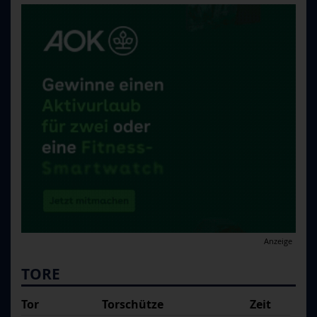
Anzeige
TORE
Tor
Torschütze
Zeit