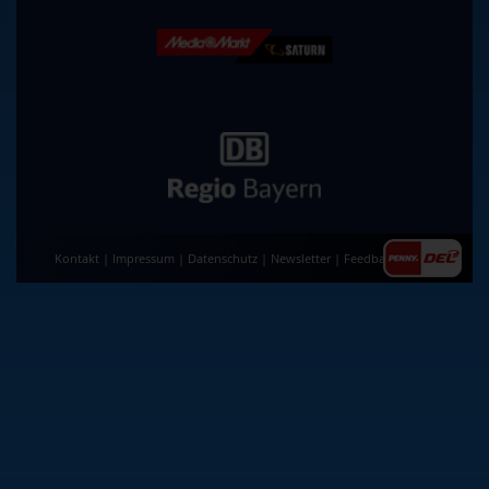
Kontakt
|
Impressum
|
Datenschutz
|
Newsletter
|
Feedback
|
AGB