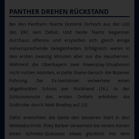
PANTHER DREHEN RÜCKSTAND
Bei den Panthern feierte Dominik Zerhoch aus der U20
des ERC sein Debüt. Und beide Teams begannen
durchaus offensiv und erspielten sich gleich einige
vielversprechende Gelegenheiten. Erfolgreich waren in
den ersten zwanzig Minuten aber nur die Hausherren.
Während die Oberbayern zwei Powerplay-Situationen
nicht nutzen konnten, erzielte Shane Gersich die Bozener
Führung. Der Ex-Iserlohner verwertete einen
abgeblockten Schuss per Rückhand (16.). In der
Schlussminute des ersten Drittels erhöhten die
Südtiroler durch Matt Bradley auf 2:0.
Dafür erwischten die Gäste den besseren Start in den
Mittelabschnitt. Riley Barber verwertete bei einem Konter
einen Schmölz-Querpass etwas glücklich mit dem