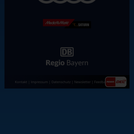
Kontakt
|
Impressum
|
Datenschutz
|
Newsletter
|
Feedback
|
AGB