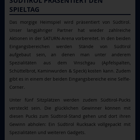
SÜDTIROL PRÄSENTIERT DEN
SPIELTAG
Das morgige Heimspiel wird präsentiert von Südtirol.
Unser langjähriger Partner hat wieder zahlreiche
Aktionen in der SATURN-Arena vorbereitet. In den beiden
Eingangsbereichen werden Stände von Südtirol
aufgebaut sein, an denen man unter anderem
Spezialitäten aus dem Vinschgau (Apfelspalten,
Schüttelbrot, Kaminwurden & Speck) kosten kann. Zudem
gibt es in einem der beiden Eingangsbereiche eine Selfie-
Corner.
Unter fünf Sitzplätzen werden zudem Südtirol-Pucks
versteckt sein. Die glücklichen Gewinner können mit
diesen Pucks zum Südtirol-Stand gehen und dort ihren
Gewinn abholen: Ein Südtirol Rucksack vollgepackt mit
Spezialitäten und weiteren Gadgets.