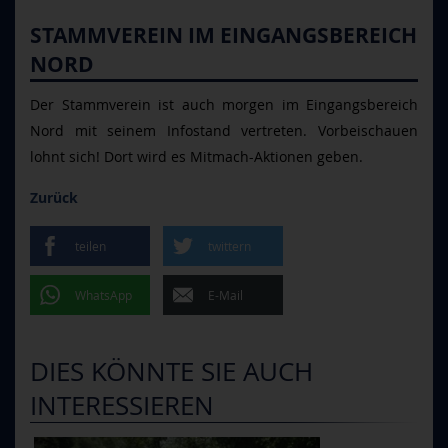
STAMMVEREIN IM EINGANGSBEREICH
NORD
Der Stammverein ist auch morgen im Eingangsbereich
Nord mit seinem Infostand vertreten. Vorbeischauen
lohnt sich! Dort wird es Mitmach-Aktionen geben.
Zurück
teilen
twittern
WhatsApp
E-Mail
DIES KÖNNTE SIE AUCH
INTERESSIEREN