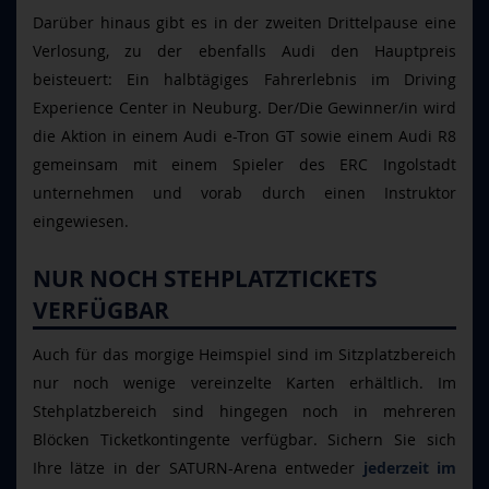
Darüber hinaus gibt es in der zweiten Drittelpause eine
Verlosung, zu der ebenfalls Audi den Hauptpreis
beisteuert: Ein halbtägiges Fahrerlebnis im Driving
Experience Center in Neuburg. Der/Die Gewinner/in wird
die Aktion in einem Audi e-Tron GT sowie einem Audi R8
gemeinsam mit einem Spieler des ERC Ingolstadt
unternehmen und vorab durch einen Instruktor
eingewiesen.
NUR NOCH STEHPLATZTICKETS
VERFÜGBAR
Auch für das morgige Heimspiel sind im Sitzplatzbereich
nur noch wenige vereinzelte Karten erhältlich. Im
Stehplatzbereich sind hingegen noch in mehreren
Blöcken Ticketkontingente verfügbar. Sichern Sie sich
Ihre lätze in der SATURN-Arena entweder
jederzeit im