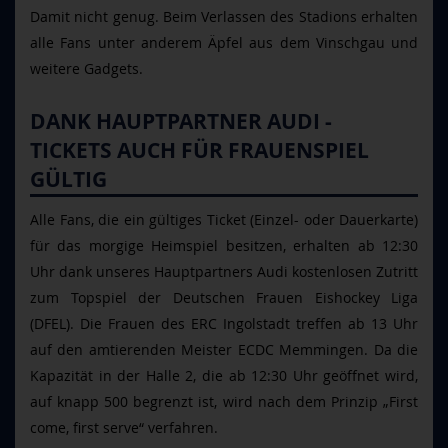
Damit nicht genug. Beim Verlassen des Stadions erhalten
alle Fans unter anderem Äpfel aus dem Vinschgau und
weitere Gadgets.
DANK HAUPTPARTNER AUDI -
TICKETS AUCH FÜR FRAUENSPIEL
GÜLTIG
Alle Fans, die ein gültiges Ticket (Einzel- oder Dauerkarte)
für das morgige Heimspiel besitzen, erhalten ab 12:30
Uhr dank unseres Hauptpartners Audi kostenlosen Zutritt
zum Topspiel der Deutschen Frauen Eishockey Liga
(DFEL). Die Frauen des ERC Ingolstadt treffen ab 13 Uhr
auf den amtierenden Meister ECDC Memmingen. Da die
Kapazität in der Halle 2, die ab 12:30 Uhr geöffnet wird,
auf knapp 500 begrenzt ist, wird nach dem Prinzip „First
come, first serve“ verfahren.