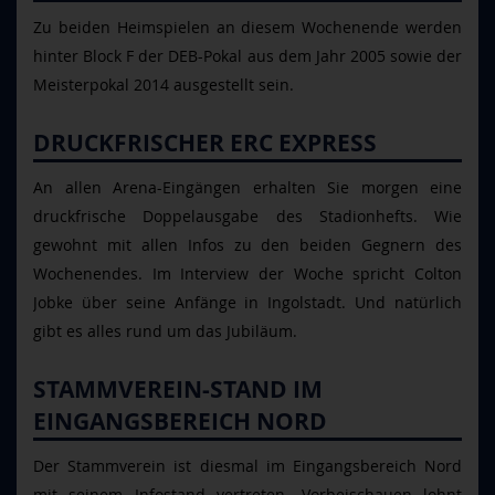
Zu beiden Heimspielen an diesem Wochenende werden
hinter Block F der DEB-Pokal aus dem Jahr 2005 sowie der
Meisterpokal 2014 ausgestellt sein.
DRUCKFRISCHER ERC EXPRESS
An allen Arena-Eingängen erhalten Sie morgen eine
druckfrische Doppelausgabe des Stadionhefts. Wie
gewohnt mit allen Infos zu den beiden Gegnern des
Wochenendes. Im Interview der Woche spricht Colton
Jobke über seine Anfänge in Ingolstadt. Und natürlich
gibt es alles rund um das Jubiläum.
STAMMVEREIN-STAND IM
EINGANGSBEREICH NORD
Der Stammverein ist diesmal im Eingangsbereich Nord
mit seinem Infostand vertreten. Vorbeischauen lohnt