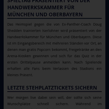
SPIELTAG PRÄSENTIERT VON DER
HANDWERKSKAMMER FÜR
MÜNCHEN UND OBERBAYERN
Das Heimspiel gegen die von Ex-Panther-Coach Doug
Shedden trainierten Iserlohner wird präsentiert von der
Handwerkskammer für München und Oberbayern. Diese
ist im Eingangsbereich mit mehreren Ständen vor Ort, an
denen man gratis Popcorn bekommt, Freigetränke an den
Arena-Kiosken gewinnen und sich für das Quiz in der
ersten Drittelpause anmelden kann. Nach Spielende
erhalten alle Fans beim Verlassen des Stadions ein
kleines Präsent.
LETZTE STEHPLATZTICKETS SICHERN
Wer morgen live dabei sein will, der sollte sich seine
Wunschplätze schnell sichern. Während im