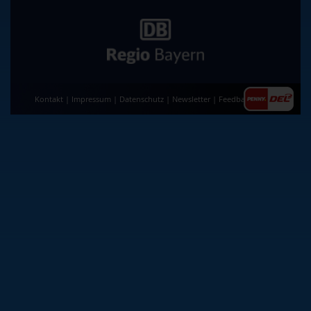
Kontakt
|
Impressum
|
Datenschutz
|
Newsletter
|
Feedback
|
AGB