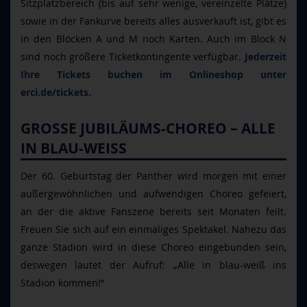
Sitzplatzbereich (bis auf sehr wenige, vereinzelte Plätze)
sowie in der Fankurve bereits alles ausverkauft ist, gibt es
in den Blöcken A und M noch Karten. Auch im Block N
sind noch größere Ticketkontingente verfügbar.
Jederzeit
Ihre Tickets buchen im Onlineshop unter
erci.de/tickets.
GROSSE JUBILÄUMS-CHOREO – ALLE I
N BLAU-WEISS
Der 60. Geburtstag der Panther wird morgen mit einer
außergewöhnlichen und aufwendigen Choreo gefeiert,
an der die aktive Fanszene bereits seit Monaten feilt.
Freuen Sie sich auf ein einmaliges Spektakel. Nahezu das
ganze Stadion wird in diese Choreo eingebunden sein,
deswegen lautet der Aufruf: „Alle in blau-weiß ins
Stadion kommen!“