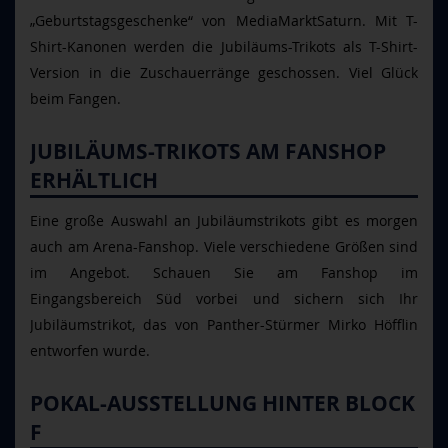
„Geburtstagsgeschenke“ von MediaMarktSaturn. Mit T-
Shirt-Kanonen werden die Jubiläums-Trikots als T-Shirt-
Version in die Zuschauerränge geschossen. Viel Glück
beim Fangen.
JUBILÄUMS-TRIKOTS AM FANSHOP
ERHÄLTLICH
Eine große Auswahl an Jubiläumstrikots gibt es morgen
auch am Arena-Fanshop. Viele verschiedene Größen sind
im Angebot. Schauen Sie am Fanshop im
Eingangsbereich Süd vorbei und sichern sich Ihr
Jubiläumstrikot, das von Panther-Stürmer Mirko Höfflin
entworfen wurde.
POKAL-AUSSTELLUNG HINTER BLOCK
F