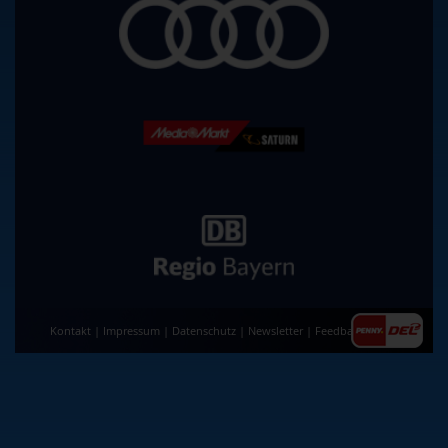
Kontakt
|
Impressum
|
Datenschutz
|
Newsletter
|
Feedback
|
AGB