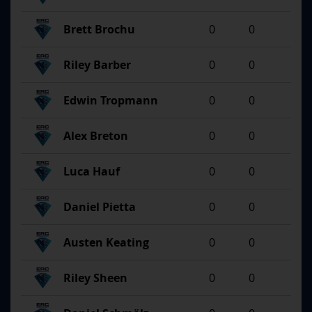
Brett Brochu
0
0
Riley Barber
0
0
Edwin Tropmann
0
0
Alex Breton
0
0
Luca Hauf
0
0
Daniel Pietta
0
0
Austen Keating
0
0
Riley Sheen
0
0