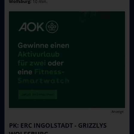
Wolfsburg:
10 min.
Anzeige
PK: ERC INGOLSTADT - GRIZZLYS