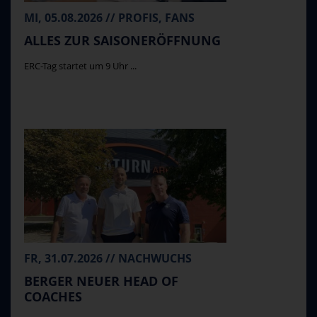
MI, 05.08.2026 // PROFIS, FANS
ALLES ZUR SAISONERÖFFNUNG
ERC-Tag startet um 9 Uhr ...
FR, 31.07.2026 // NACHWUCHS
BERGER NEUER HEAD OF
COACHES