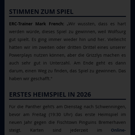
STIMMEN ZUM SPIEL
ERC-Trainer Mark French:
„Wir wussten, dass es hart
werden würde, dieses Spiel zu gewinnen, weil Wolfsurg
gut spielt. Es ging immer wieder hin und her. Vielleicht
hätten wir im zweiten oder dritten Drittel eines unserer
Powerplays nutzen können, aber die Grizzlys machen es
auch sehr gut in Unterzahl. Am Ende geht es dann
darum, einen Weg zu finden, das Spiel zu gewinnen. Das
haben wir geschafft."
ERSTES HEIMSPIEL IN 2026
F
ür die Panther geht’s am Dienstag nach Schwenningen,
bevor am Freitag (19:30 Uhr) das erste Heimspiel im
neuen Jahr gegen die Fischtown Pinguins Bremerhaven
steigt. Karten sind jederzeit im
Online-