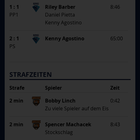
1 : 1
Riley Barber
8:46
PP1
Daniel Pietta
Kenny Agostino
2 : 1
Kenny Agostino
65:00
PS
STRAFZEITEN
Strafe
Spieler
Zeit
Begründung
2 min
Bobby Linch
0:42
Zu viele Spieler auf dem Eis
2 min
Spencer Machacek
8:43
Stockschlag