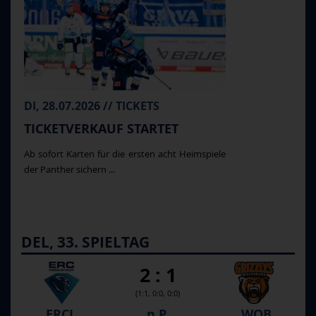
DI, 28.07.2026 // TICKETS
TICKETVERKAUF STARTET
Ab sofort Karten für die ersten acht Heimspiele
der Panther sichern ...
DEL, 33. SPIELTAG
2 : 1
(1:1, 0:0, 0:0)
ERCI
n.P.
WOB