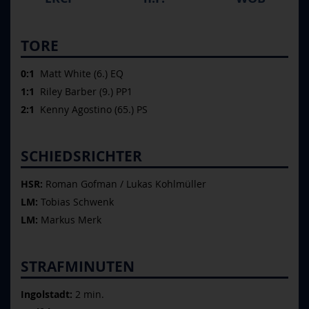
TORE
0:1
Matt White (6.) EQ
1:1
Riley Barber (9.) PP1
2:1
Kenny Agostino (65.) PS
SCHIEDSRICHTER
HSR:
Roman Gofman / Lukas Kohlmüller
LM:
Tobias Schwenk
LM:
Markus Merk
STRAFMINUTEN
Ingolstadt:
2 min.