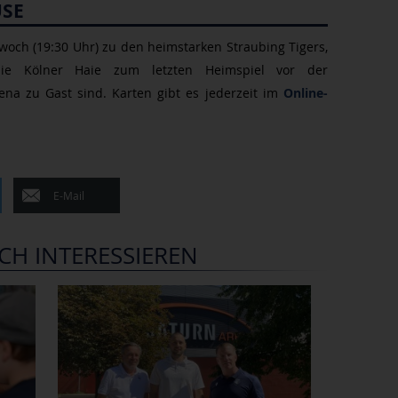
USE
woch (19:30 Uhr) zu den heimstarken Straubing Tigers,
die Kölner Haie zum letzten Heimspiel vor der
na zu Gast sind. Karten gibt es jederzeit im
Online-
E-Mail
CH INTERESSIEREN