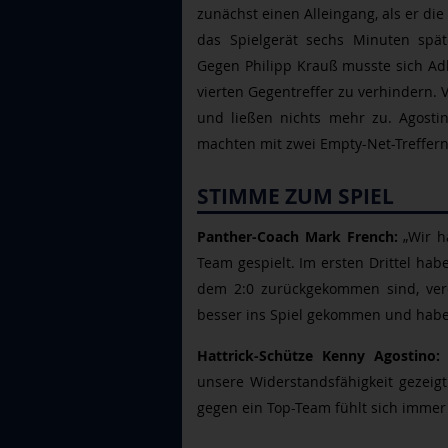
zunächst einen Alleingang, als er die
das Spielgerät sechs Minuten spät
Gegen Philipp Krauß musste sich Ad
vierten Gegentreffer zu verhindern. 
und ließen nichts mehr zu. Agostin
machten mit zwei Empty-Net-Treffern 
STIMME ZUM SPIEL
Panther-Coach Mark French:
„Wir ha
Team gespielt. Im ersten Drittel hab
dem 2:0 zurückgekommen sind, verd
besser ins Spiel gekommen und habe
Hattrick-Schütze Kenny Agostino:
"
unsere Widerstandsfähigkeit gezeig
gegen ein Top-Team fühlt sich immer 