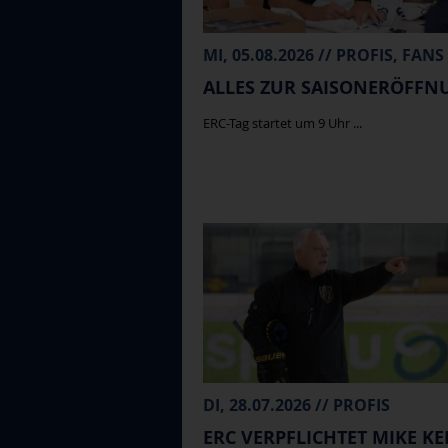
MI, 05.08.2026 // PROFIS, FANS
ALLES ZUR SAISONERÖFFN
ERC-Tag startet um 9 Uhr ...
DI, 28.07.2026 // PROFIS
ERC VERPFLICHTET MIKE KE