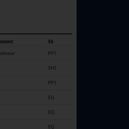
istent
SS
Gilmour
PP1
SH1
PP1
EQ
EQ
EQ