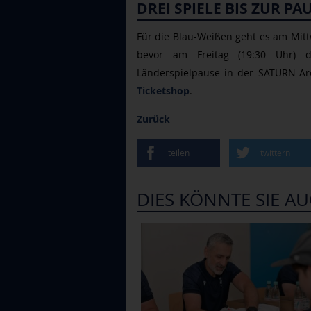
DREI SPIELE BIS ZUR PA
Für die Blau-Weißen geht es am Mitt
bevor am Freitag (19:30 Uhr) 
Länderspielpause in der SATURN-Are
Ticketshop
.
Zurück
teilen
twittern
DIES KÖNNTE SIE AU