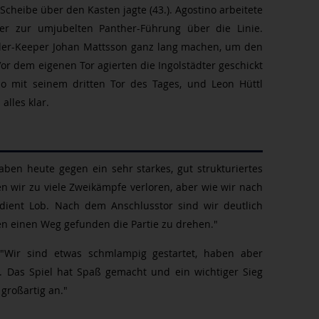
 Scheibe über den Kasten jagte (43.). Agostino arbeitete
er zur umjubelten Panther-Führung über die Linie.
ler-Keeper Johan Mattsson ganz lang machen, um den
Vor dem eigenen Tor agierten die Ingolstädter geschickt
o mit seinem dritten Tor des Tages, und Leon Hüttl
alles klar.
ben heute gegen ein sehr starkes, gut strukturiertes
en wir zu viele Zweikämpfe verloren, aber wie wir nach
ient Lob. Nach dem Anschlusstor sind wir deutlich
n einen Weg gefunden die Partie zu drehen."
Wir sind etwas schmlampig gestartet, haben aber
t. Das Spiel hat Spaß gemacht und ein wichtiger Sieg
großartig an."