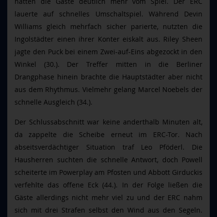
hatten die Gäste deutlich mehr vom Spiel. Der ERC
lauerte auf schnelles Umschaltspiel. Während Devin
Williams gleich mehrfach sicher parierte, nutzten die
Ingolstädter einen ihrer Konter eiskalt aus. Riley Sheen
jagte den Puck bei einem Zwei-auf-Eins abgezockt in den
Winkel (30.). Der Treffer mitten in die Berliner
Drangphase hinein brachte die Hauptstädter aber nicht
aus dem Rhythmus. Vielmehr gelang Marcel Noebels der
schnelle Ausgleich (34.).
Der Schlussabschnitt war keine anderthalb Minuten alt,
da zappelte die Scheibe erneut im ERC-Tor. Nach
abseitsverdächtiger Situation traf Leo Pföderl. Die
Hausherren suchten die schnelle Antwort, doch Powell
scheiterte im Powerplay am Pfosten und Abbott Girduckis
verfehlte das offene Eck (44.). In der Folge ließen die
Gäste allerdings nicht mehr viel zu und der ERC nahm
sich mit drei Strafen selbst den Wind aus den Segeln.