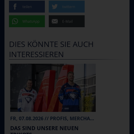
teilen
twittern
WhatsApp
E-Mail
DIES KÖNNTE SIE AUCH
INTERESSIEREN
FR, 07.08.2026 // PROFIS, MERCHANDISE
DAS SIND UNSERE NEUEN