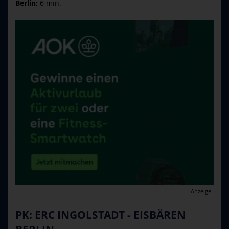
Berlin:
6 min.
Anzeige
PK: ERC INGOLSTADT - EISBÄREN