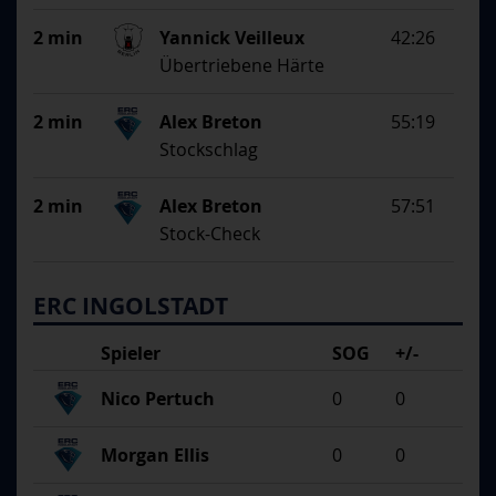
2 min
Yannick Veilleux
42:26
Übertriebene Härte
2 min
Alex Breton
55:19
Stockschlag
2 min
Alex Breton
57:51
Stock-Check
ERC INGOLSTADT
Spieler
SOG
+/-
Nico Pertuch
0
0
Morgan Ellis
0
0