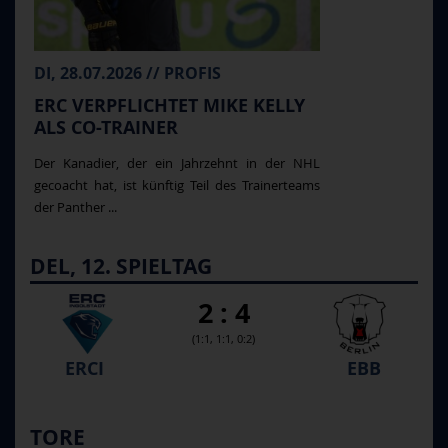
DI, 28.07.2026 // PROFIS
ERC VERPFLICHTET MIKE KELLY
ALS CO-TRAINER
Der Kanadier, der ein Jahrzehnt in der NHL
gecoacht hat, ist künftig Teil des Trainerteams
der Panther ...
DEL, 12. SPIELTAG
2 : 4
(1:1, 1:1, 0:2)
ERCI
EBB
TORE