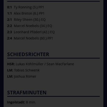
0:1
Ty Ronning (3.) PP1
1:1
Alex Breton (6.) PP1
2:1
Riley Sheen (30.) EQ
2:2
Marcel Noebels (34.) EQ
2:3
Leonhard Pföderl (42.) EQ
2:4
Marcel Noebels (60.) PP1
SCHIEDSRICHTER
HSR:
Lukas Köhlmüller / Sean MacFarlane
LM:
Tobias Schwenk
LM:
Joshua Römer
STRAFMINUTEN
Ingolstadt:
8 min.