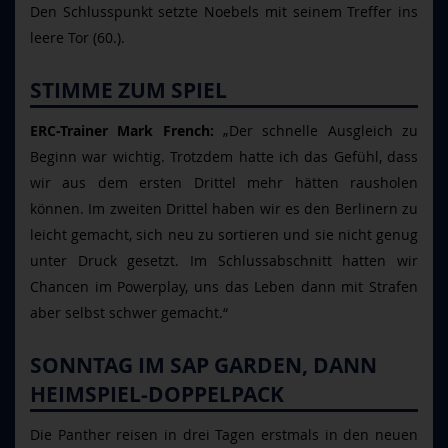
Den Schlusspunkt setzte Noebels mit seinem Treffer ins
leere Tor (60.).
STIMME ZUM SPIEL
ERC-Trainer Mark French:
„Der schnelle Ausgleich zu
Beginn war wichtig. Trotzdem hatte ich das Gefühl, dass
wir aus dem ersten Drittel mehr hätten rausholen
können. Im zweiten Drittel haben wir es den Berlinern zu
leicht gemacht, sich neu zu sortieren und sie nicht genug
unter Druck gesetzt. Im Schlussabschnitt hatten wir
Chancen im Powerplay, uns das Leben dann mit Strafen
aber selbst schwer gemacht.“
SONNTAG IM SAP GARDEN, DANN
HEIMSPIEL-DOPPELPACK
Die Panther reisen in drei Tagen erstmals in den neuen