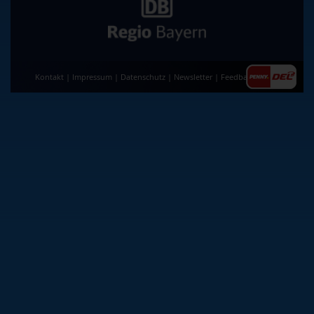
Kontakt
|
Impressum
|
Datenschutz
|
Newsletter
|
Feedback
|
AGB