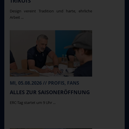
TRIKOTS
Design vereint Tradition und harte, ehrliche
Arbeit ...
MI, 05.08.2026 // PROFIS, FANS
ALLES ZUR SAISONERÖFFNUNG
ERC-Tag startet um 9 Uhr ...