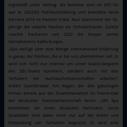
Ingolstadt unter Vertrag. Als Nummer eins im ERC-Tor
war er 2002/03 Publikumsliebling und beendete seine
Karriere 2010 im Panther-Trikot. Nun übernimmt der 50-
Jährige die vakante Position als Torhütertrainer. Zuletzt
coachte Kauhanen seit 2022 die Keeper seines
Heimatvereins KalPa Kuopio.
„Ilpo verfügt über eine Menge internationale Erfahrung
in genau der Position, die er bei uns übernehmen soll. Er
wird sich nicht nur intensiv um unser Goalie-Gespann
des DEL-Teams kümmern, sondern auch mit den
Torhütern der Nachwuchsmannschaften arbeiten“,
erklärt Sportdirektor Tim Regan, der den gebürtigen
Finnen bereits aus der Zusammenarbeit im Trainerstab
der deutschen Nationalmannschaft kennt. „Mit Ilpo
bekommen wir einen absoluten Fachmann. Seine
Qualitäten sind dabei nicht nur auf die Arbeit und
Entwicklung von Torhütern begrenzt. Er wird eine