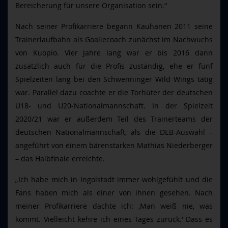
Bereicherung für unsere Organisation sein.“
Nach seiner Profikarriere begann Kauhanen 2011 seine
Trainerlaufbahn als Goaliecoach zunächst im Nachwuchs
von Kuopio. Vier Jahre lang war er bis 2016 dann
zusätzlich auch für die Profis zuständig, ehe er fünf
Spielzeiten lang bei den Schwenninger Wild Wings tätig
war. Parallel dazu coachte er die Torhüter der deutschen
U18- und U20-Nationalmannschaft. In der Spielzeit
2020/21 war er außerdem Teil des Trainerteams der
deutschen Nationalmannschaft, als die DEB-Auswahl –
angeführt von einem bärenstarken Mathias Niederberger
– das Halbfinale erreichte.
„Ich habe mich in Ingolstadt immer wohlgefühlt und die
Fans haben mich als einer von ihnen gesehen. Nach
meiner Profikarriere dachte ich: ‚Man weiß nie, was
kommt. Vielleicht kehre ich eines Tages zurück.‘ Dass es