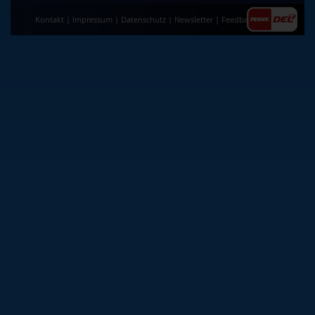
Kontakt
|
Impressum
|
Datenschutz
|
Newsletter
|
Feedback
|
AGB