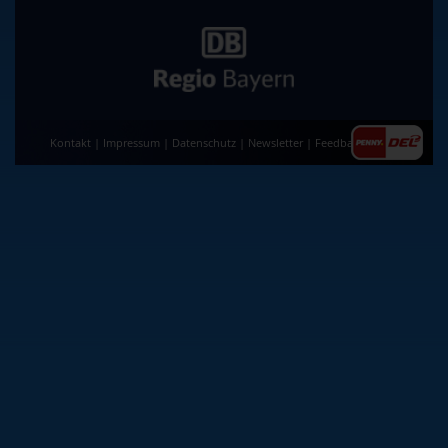
Kontakt
|
Impressum
|
Datenschutz
|
Newsletter
|
Feedback
|
AGB