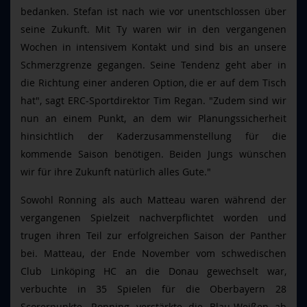
bedanken. Stefan ist nach wie vor unentschlossen über
seine Zukunft. Mit Ty waren wir in den vergangenen
Wochen in intensivem Kontakt und sind bis an unsere
Schmerzgrenze gegangen. Seine Tendenz geht aber in
die Richtung einer anderen Option, die er auf dem Tisch
hat", sagt ERC-Sportdirektor Tim Regan. "Zudem sind wir
nun an einem Punkt, an dem wir Planungssicherheit
hinsichtlich der Kaderzusammenstellung für die
kommende Saison benötigen. Beiden Jungs wünschen
wir für ihre Zukunft natürlich alles Gute."
Sowohl Ronning als auch Matteau waren während der
vergangenen Spielzeit nachverpflichtet worden und
trugen ihren Teil zur erfolgreichen Saison der Panther
bei. Matteau, der Ende November vom schwedischen
Club Linköping HC an die Donau gewechselt war,
verbuchte in 35 Spielen für die Oberbayern 28
Scorerpunkte. Ronning verstärkte die Blau-Weißen ab