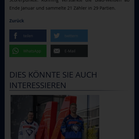
Ende Januar und sammelte 21 Zähler in 29 Partien.
Zurück
teilen
twittern
WhatsApp
E-Mail
DIES KÖNNTE SIE AUCH
INTERESSIEREN