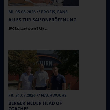
MI, 05.08.2026 // PROFIS, FANS
ALLES ZUR SAISONERÖFFNUNG
ERC-Tag startet um 9 Uhr ...
FR, 31.07.2026 // NACHWUCHS
BERGER NEUER HEAD OF
COACHES