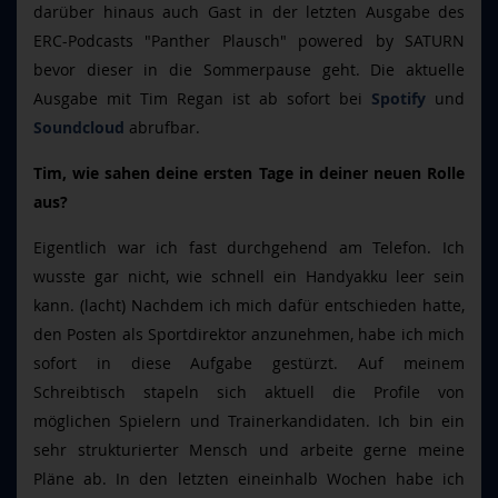
darüber hinaus auch Gast in der letzten Ausgabe des
ERC-Podcasts "Panther Plausch" powered by SATURN
bevor dieser in die Sommerpause geht. Die aktuelle
Ausgabe mit Tim Regan ist ab sofort bei
Spotify
und
Soundcloud
abrufbar.
Tim, wie sahen deine ersten Tage in deiner neuen Rolle
aus?
Eigentlich war ich fast durchgehend am Telefon. Ich
wusste gar nicht, wie schnell ein Handyakku leer sein
kann. (lacht) Nachdem ich mich dafür entschieden hatte,
den Posten als Sportdirektor anzunehmen, habe ich mich
sofort in diese Aufgabe gestürzt. Auf meinem
Schreibtisch stapeln sich aktuell die Profile von
möglichen Spielern und Trainerkandidaten. Ich bin ein
sehr strukturierter Mensch und arbeite gerne meine
Pläne ab. In den letzten eineinhalb Wochen habe ich