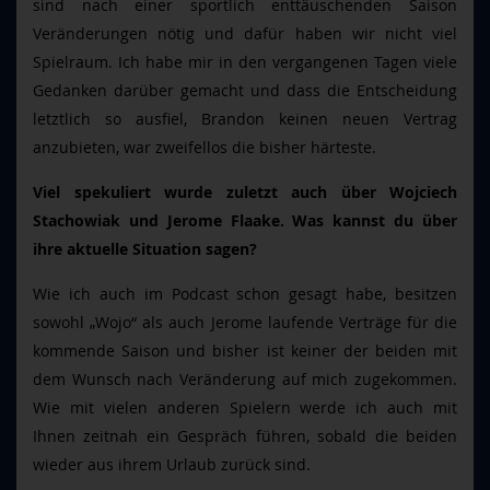
sind nach einer sportlich enttäuschenden Saison
Veränderungen nötig und dafür haben wir nicht viel
Spielraum. Ich habe mir in den vergangenen Tagen viele
Gedanken darüber gemacht und dass die Entscheidung
letztlich so ausfiel, Brandon keinen neuen Vertrag
anzubieten, war zweifellos die bisher härteste.
Viel spekuliert wurde zuletzt auch über Wojciech
Stachowiak und Jerome Flaake. Was kannst du über
ihre aktuelle Situation sagen?
Wie ich auch im Podcast schon gesagt habe, besitzen
sowohl „Wojo“ als auch Jerome laufende Verträge für die
kommende Saison und bisher ist keiner der beiden mit
dem Wunsch nach Veränderung auf mich zugekommen.
Wie mit vielen anderen Spielern werde ich auch mit
Ihnen zeitnah ein Gespräch führen, sobald die beiden
wieder aus ihrem Urlaub zurück sind.