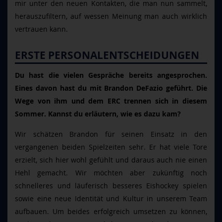
mir unter den neuen Kontakten, die man nun sammelt,
herauszufiltern, auf wessen Meinung man auch wirklich
vertrauen kann.
ERSTE PERSONALENTSCHEIDUNGEN
Du hast die vielen Gespräche bereits angesprochen.
Eines davon hast du mit Brandon DeFazio geführt. Die
Wege von ihm und dem ERC trennen sich in diesem
Sommer. Kannst du erläutern, wie es dazu kam?
Wir schätzen Brandon für seinen Einsatz in den
vergangenen beiden Spielzeiten sehr. Er hat viele Tore
erzielt, sich hier wohl gefühlt und daraus auch nie einen
Hehl gemacht. Wir möchten aber zukünftig noch
schnelleres und läuferisch besseres Eishockey spielen
sowie eine neue Identität und Kultur in unserem Team
aufbauen. Um beides erfolgreich umsetzen zu können,