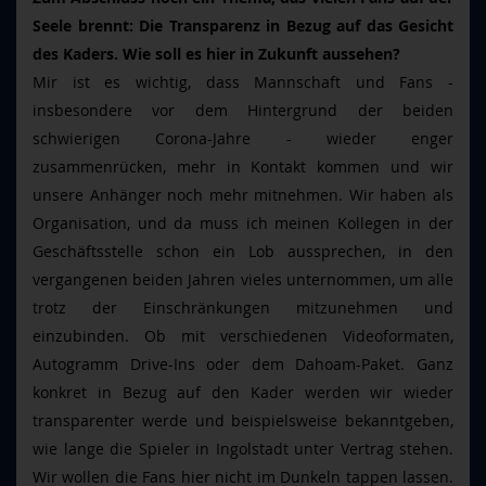
Seele brennt: Die Transparenz in Bezug auf das Gesicht
des Kaders. Wie soll es hier in Zukunft aussehen?
Mir ist es wichtig, dass Mannschaft und Fans -
insbesondere vor dem Hintergrund der beiden
schwierigen Corona-Jahre - wieder enger
zusammenrücken, mehr in Kontakt kommen und wir
unsere Anhänger noch mehr mitnehmen. Wir haben als
Organisation, und da muss ich meinen Kollegen in der
Geschäftsstelle schon ein Lob aussprechen, in den
vergangenen beiden Jahren vieles unternommen, um alle
trotz der Einschränkungen mitzunehmen und
einzubinden. Ob mit verschiedenen Videoformaten,
Autogramm Drive-Ins oder dem Dahoam-Paket. Ganz
konkret in Bezug auf den Kader werden wir wieder
transparenter werde und beispielsweise bekanntgeben,
wie lange die Spieler in Ingolstadt unter Vertrag stehen.
Wir wollen die Fans hier nicht im Dunkeln tappen lassen.