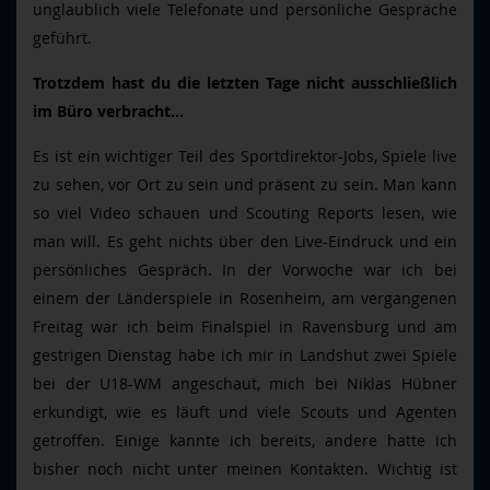
unglaublich viele Telefonate und persönliche Gespräche
geführt.
Trotzdem hast du die letzten Tage nicht ausschließlich
im Büro verbracht…
Es ist ein wichtiger Teil des Sportdirektor-Jobs, Spiele live
zu sehen, vor Ort zu sein und präsent zu sein. Man kann
so viel Video schauen und Scouting Reports lesen, wie
man will. Es geht nichts über den Live-Eindruck und ein
persönliches Gespräch. In der Vorwoche war ich bei
einem der Länderspiele in Rosenheim, am vergangenen
Freitag war ich beim Finalspiel in Ravensburg und am
gestrigen Dienstag habe ich mir in Landshut zwei Spiele
bei der U18-WM angeschaut, mich bei Niklas Hübner
erkundigt, wie es läuft und viele Scouts und Agenten
getroffen. Einige kannte ich bereits, andere hatte ich
bisher noch nicht unter meinen Kontakten. Wichtig ist