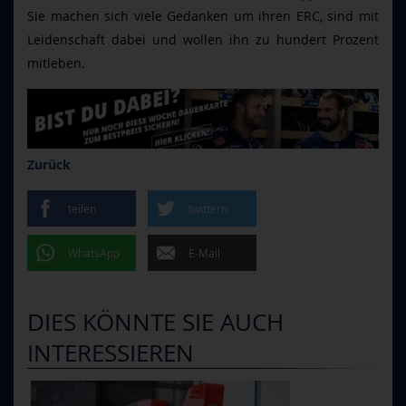
Sie machen sich viele Gedanken um ihren ERC, sind mit
Leidenschaft dabei und wollen ihn zu hundert Prozent
mitleben.
Zurück
teilen
twittern
WhatsApp
E-Mail
DIES KÖNNTE SIE AUCH
INTERESSIEREN