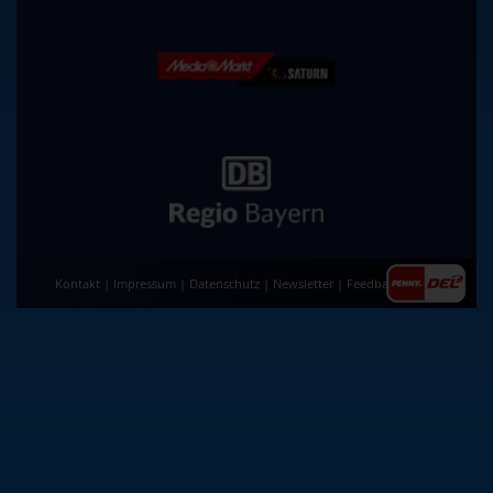
Kontakt
|
Impressum
|
Datenschutz
|
Newsletter
|
Feedback
|
AGB