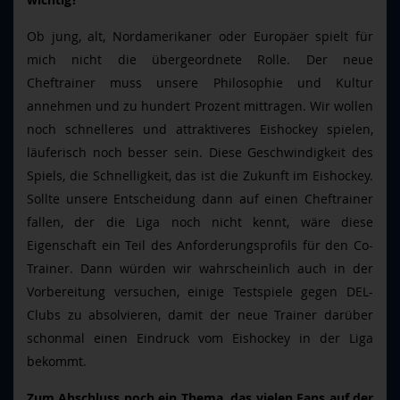
wichtig?
Ob jung, alt, Nordamerikaner oder Europäer spielt für
mich nicht die übergeordnete Rolle. Der neue
Cheftrainer muss unsere Philosophie und Kultur
annehmen und zu hundert Prozent mittragen. Wir wollen
noch schnelleres und attraktiveres Eishockey spielen,
läuferisch noch besser sein. Diese Geschwindigkeit des
Spiels, die Schnelligkeit, das ist die Zukunft im Eishockey.
Sollte unsere Entscheidung dann auf einen Cheftrainer
fallen, der die Liga noch nicht kennt, wäre diese
Eigenschaft ein Teil des Anforderungsprofils für den Co-
Trainer. Dann würden wir wahrscheinlich auch in der
Vorbereitung versuchen, einige Testspiele gegen DEL-
Clubs zu absolvieren, damit der neue Trainer darüber
schonmal einen Eindruck vom Eishockey in der Liga
bekommt.
Zum Abschluss noch ein Thema, das vielen Fans auf der