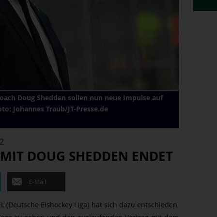
coach Doug Shedden sollen nun neue Impulse auf
oto: Johannes Traub/JT-Presse.de
2
MIT DOUG SHEDDEN ENDET
E-Mail
 (Deutsche Eishockey Liga) hat sich dazu entschieden,