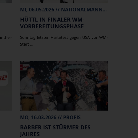
MI, 06.05.2026 // NATIONALMANNSCHAFT
HÜTTL IN FINALER WM-
VORBEREITUNGSPHASE
anther-
Sonntag letzter Härtetest gegen USA vor WM-
Start ...
MO, 16.03.2026 // PROFIS
BARBER IST STÜRMER DES
JAHRES