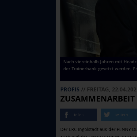
Nach viereinhalb Jahren mit Head
der Trainerbank gesetzt werden. F
PROFIS
// FREITAG, 22.04.202
ZUSAMMENARBEIT 
teilen
twittern
Der ERC Ingolstadt aus der PENNY DEL