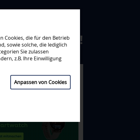
N ZUSAMMEN!
 Cookies, die für den Betrieb
 sowie solche, die lediglich
egorien Sie zulassen
NISATION
PARTNER
ern, z.B. Ihre Einwilligung
Anpassen von Cookies