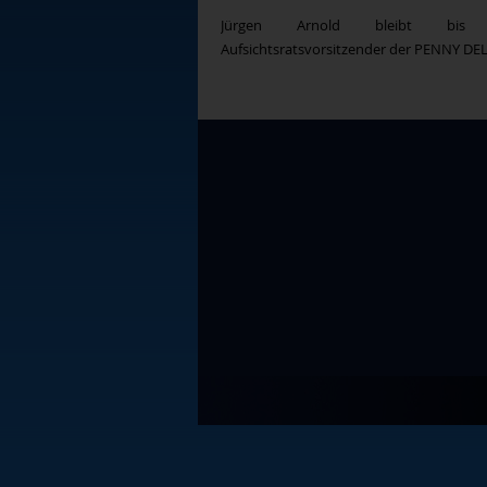
Jürgen Arnold bleibt bis
Aufsichtsratsvorsitzender der PENNY DEL 