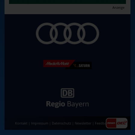
Anzeige
Kontakt
|
Impressum
|
Datenschutz
|
Newsletter
|
Feedback
|
AGB