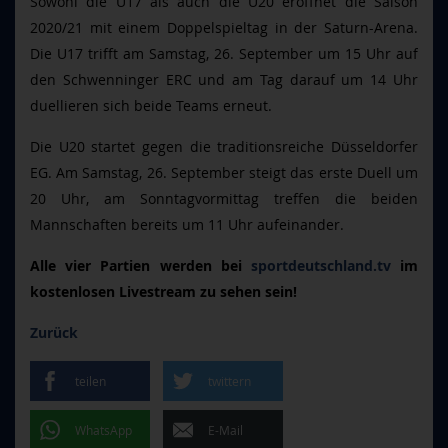
Sowohl die U17 als auch die U20 eröffnet die Saison
2020/21 mit einem Doppelspieltag in der Saturn-Arena.
Die U17 trifft am Samstag, 26. September um 15 Uhr auf
den Schwenninger ERC und am Tag darauf um 14 Uhr
duellieren sich beide Teams erneut.
Die U20 startet gegen die traditionsreiche Düsseldorfer
EG. Am Samstag, 26. September steigt das erste Duell um
20 Uhr, am Sonntagvormittag treffen die beiden
Mannschaften bereits um 11 Uhr aufeinander.
Alle vier Partien werden bei
sportdeutschland.tv
im
kostenlosen Livestream zu sehen sein!
Zurück
teilen
twittern
WhatsApp
E-Mail