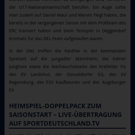
der U17-Nationalmannschaft berufen. Ein Auge sollte
man zudem auf Daniel Maul und Marvin Feigl haben, die
bereits in der vergangenen Saison mit dem Profiteam des
ERC trainiert haben und beim Testspiel in Deggendorf
erstmals für das DEL-Team aufgelaufen waren.
In der DNL treffen die Panther in der kommenden
Spielzeit auf die Jungadler Mannheim, die Kölner
Junghaie sowie die Nachwuchsteams des Krefelder EV,
des EV Landshut, der Düsseldorfer EG, des EV
Regensburg, des ESV Kaufbeuren und des Augsburger
EV.
HEIMSPIEL-DOPPELPACK ZUM
SAISONSTART – LIVE-ÜBERTRAGUNG
AUF SPORTDEUTSCHLAND.TV