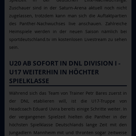
Zuschauer sind in der Saturn-Arena aktuell noch nicht
zugelassen, trotzdem kann man sich die Auftaktpartien
des Panther-Nachwuchses live anschauen. Zahlreiche
Heimspiele werden in der neuen Saison nämlich bei
sportdeutschland.tv im kostenlosen Livestream zu sehen
sein.
U20 AB SOFORT IN DNL DIVISION I -
U17 WEITERHIN IN HÖCHTER
SPIELKLASSE
Während sich das Team von Trainer Petr Bares zuerst in
der DNL etablieren will, ist die U17-Truppe von
Headcoach Eduard Uvira bereits einige Schritte weiter. In
der vergangenen Spielzeit hielten die Panther in der
höchsten Spielklasse Deutschlands lange Zeit mit den
Jungadlern Mannheim mit und thronten sogar zeitweise