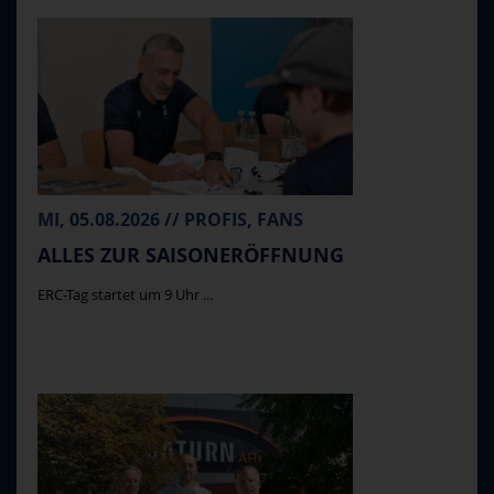
MI, 05.08.2026 // PROFIS, FANS
ALLES ZUR SAISONERÖFFNUNG
ERC-Tag startet um 9 Uhr ...