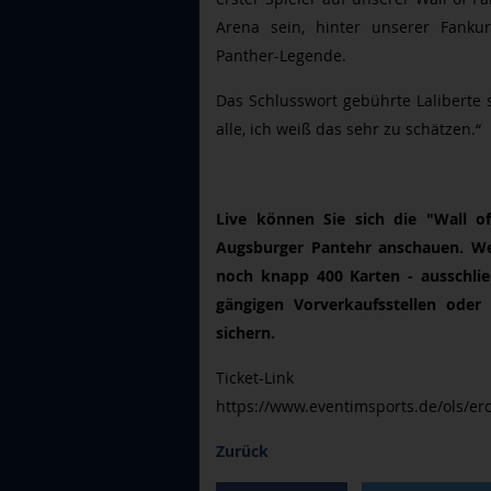
Arena sein, hinter unserer Fankur
Panther-Legende.
Das Schlusswort gebührte Laliberte 
alle, ich weiß das sehr zu schätzen.“
Live können Sie sich die "Wall 
Augsburger Pantehr anschauen. Wer 
noch knapp 400 Karten - ausschließ
gängigen Vorverkaufsstellen ode
sichern.
Ticket-Lin
https://www.eventimsports.de/ols/erc
Zurück