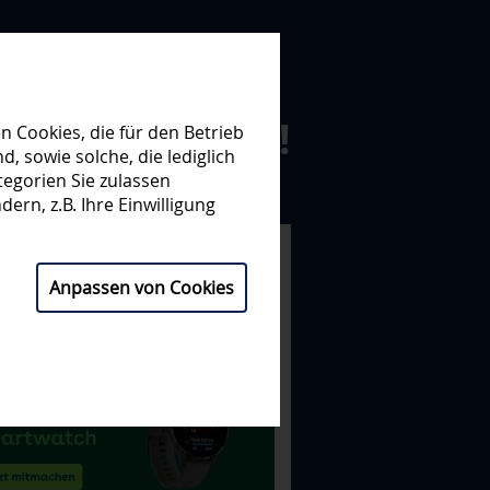
N ZUSAMMEN!
 Cookies, die für den Betrieb
 sowie solche, die lediglich
egorien Sie zulassen
NISATION
PARTNER
ern, z.B. Ihre Einwilligung
Anpassen von Cookies