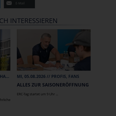
E-Mail
CH INTERESSIEREN
FR, 07.08.2026 // PROFIS, MERCHANDISE
MI, 05.08.2026 // PROFIS, FANS
ALLES ZUR SAISONERÖFFNUNG
ERC-Tag startet um 9 Uhr ...
hrliche