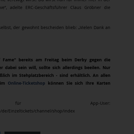
ve“, adelte ERC-Geschäftsführer Claus Gröbner die
selbst, der gewohnt bescheiden blieb: „Vielen Dank an
of Fame" bereits am Freitag beim Derby gegen die
dabei sein will, sollte sich allerdings beeilen. Nur
lich im Stehplatzbereich - sind erhältlich. An allen
r im
Online-Ticketshop
können Sie sich Ihre Karten
k für App-User:
/de/Einzeltickets/channel/shop/index