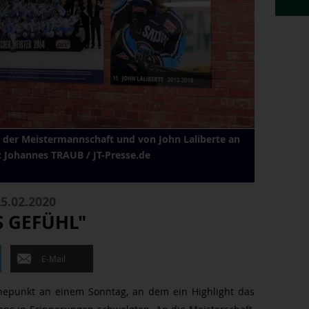
d der Meistermannschaft und von John Laliberte an
: Johannes TRAUB / JT-Presse.de
5.02.2020
 GEFÜHL"
E-Mail
öhepunkt an einem Sonntag, an dem ein Highlight das