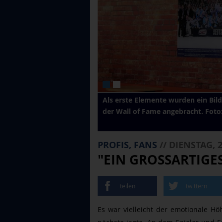
Als erste Elemente wurden ein Bil
der Wall of Fame angebracht. Foto
PROFIS, FANS
// DIENSTAG, 2
"EIN GROSSARTIGES
teilen
twittern
Es war vielleicht der emotionale H