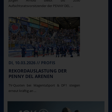
Jürgen Arnold bleibt bis 2030
Aufsichtsratsvorsitzender der PENNY DEL ...
DI, 10.03.2026 // PROFIS
REKORDAUSLASTUNG DER
PENNY DEL ARENEN
TV-Quoten bei MagentaSport & DF1 steigen
erneut kräftig an ...