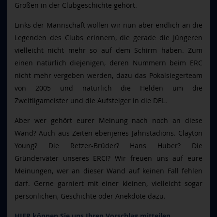
Großen in der Clubgeschichte gehört.
Links der Mannschaft wollen wir nun aber endlich an die
Legenden des Clubs erinnern, die gerade die Jüngeren
vielleicht nicht mehr so auf dem Schirm haben. Zum
einen natürlich diejenigen, deren Nummern beim ERC
nicht mehr vergeben werden, dazu das Pokalsiegerteam
von 2005 und natürlich die Helden um die
Zweitligameister und die Aufsteiger in die DEL.
Aber wer gehört eurer Meinung nach noch an diese
Wand? Auch aus Zeiten ebenjenes Jahnstadions. Clayton
Young? Die Retzer-Brüder? Hans Huber? Die
Gründerväter unseres ERCI? Wir freuen uns auf eure
Meinungen, wer an dieser Wand auf keinen Fall fehlen
darf. Gerne garniert mit einer kleinen, vielleicht sogar
persönlichen, Geschichte oder Anekdote dazu.
HIER können Sie uns Ihren Vorschlag mitteilen.