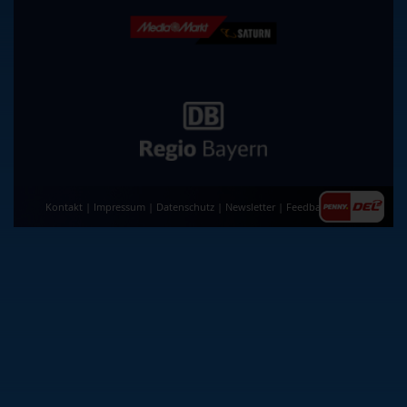
Kontakt
|
Impressum
|
Datenschutz
|
Newsletter
|
Feedback
|
AGB