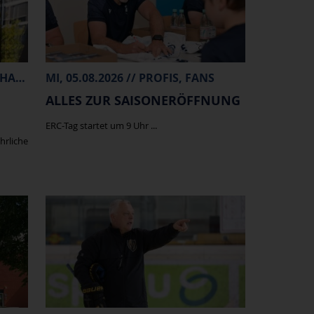
FR, 07.08.2026 // PROFIS, MERCHANDISE
MI, 05.08.2026 // PROFIS, FANS
ALLES ZUR SAISONERÖFFNUNG
ERC-Tag startet um 9 Uhr ...
hrliche