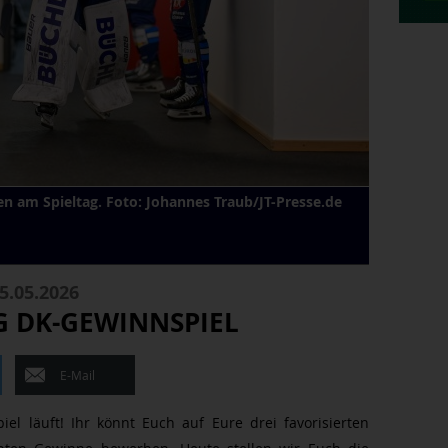
sen am Spieltag. Foto: Johannes Traub/JT-Presse.de
5.05.2026
G DK-GEWINNSPIEL
E-Mail
el läuft! Ihr könnt Euch auf Eure drei favorisierten