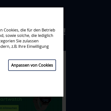
N ZUSAMMEN!
 Cookies, die für den Betrieb
 sowie solche, die lediglich
egorien Sie zulassen
NISATION
PARTNER
ern, z.B. Ihre Einwilligung
Anpassen von Cookies