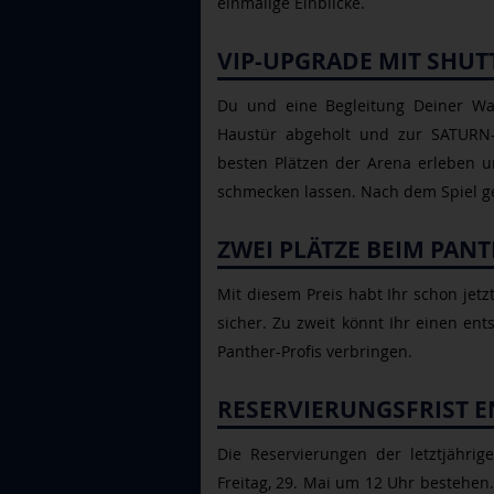
einmalige Einblicke.
VIP-UPGRADE MIT SHUT
Du und eine Begleitung Deiner Wa
Haustür abgeholt und zur SATURN-A
besten Plätzen der Arena erleben u
schmecken lassen. Nach dem Spiel ge
ZWEI PLÄTZE BEIM PAN
Mit diesem Preis habt Ihr schon jetz
sicher. Zu zweit könnt Ihr einen e
Panther-Profis verbringen.
RESERVIERUNGSFRIST E
Die Reservierungen der letztjährig
Freitag, 29. Mai um 12 Uhr bestehen