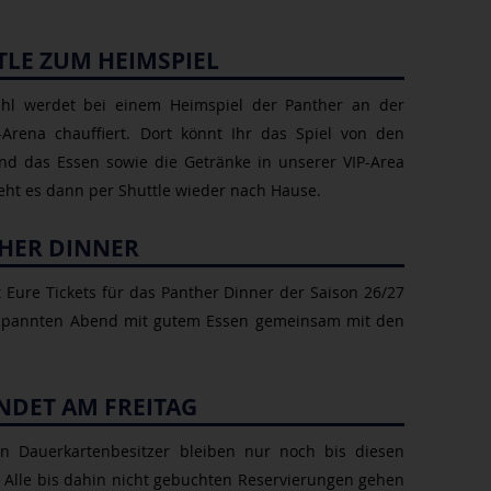
TLE ZUM HEIMSPIEL
hl werdet bei einem Heimspiel der Panther an der
rena chauffiert. Dort könnt Ihr das Spiel von den
nd das Essen sowie die Getränke in unserer VIP-Area
ht es dann per Shuttle wieder nach Hause.
THER DINNER
t Eure Tickets für das Panther Dinner der Saison 26/27
ntspannten Abend mit gutem Essen gemeinsam mit den
NDET AM FREITAG
en Dauerkartenbesitzer bleiben nur noch bis diesen
. Alle bis dahin nicht gebuchten Reservierungen gehen