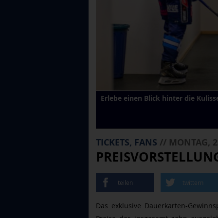
Erlebe einen Blick hinter die Kulis
TICKETS, FANS
// MONTAG, 2
PREISVORSTELLUN
teilen
twittern
Das exklusive Dauerkarten-Gewinnspi