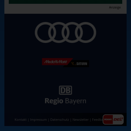
Anzeige
Kontakt
|
Impressum
|
Datenschutz
|
Newsletter
|
Feedback
|
AGB