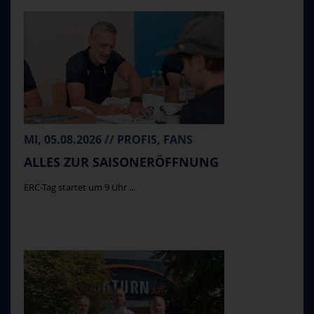
MI, 05.08.2026 // PROFIS, FANS
ALLES ZUR SAISONERÖFFNUNG
ERC-Tag startet um 9 Uhr ...