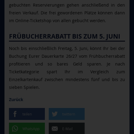
gebuchten Reservierungen gehen anschließend in den
freien Verkauf. Die frei gewordenen Plätze können dann
im Online-Ticketshop von allen gebucht werden.
FRÜBUCHERRABATT BIS ZUM 5. JUNI
Noch bis einschließlich Freitag, 5. Juni, könnt Ihr bei der
Buchung Eurer Dauerkarte 26/27 vom Frühbucherrabatt
profitieren und so bares Geld sparen. Je nach
Ticketkategorie spart Ihr im Vergleich zum
Einzelkartenkauf zwischen mindestens fünf und bis zu
sieben Spielen.
Zurück
teilen
twittern
WhatsApp
E-Mail