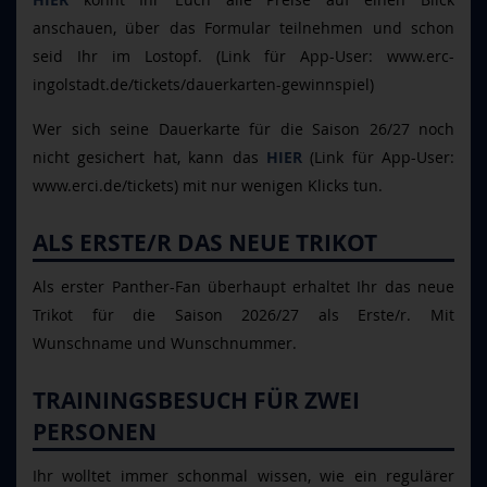
HIER
anschauen, über das Formular teilnehmen und schon
seid Ihr im Lostopf. (Link für App-User: www.erc-
ingolstadt.de/tickets/dauerkarten-gewinnspiel)
Wer sich seine Dauerkarte für die Saison 26/27 noch
nicht gesichert hat, kann das
HIER
(Link für App-User:
www.erci.de/tickets) mit nur wenigen Klicks tun.
ALS ERSTE/R DAS NEUE TRIKOT
Als erster Panther-Fan überhaupt erhaltet Ihr das neue
Trikot für die Saison 2026/27 als Erste/r. Mit
Wunschname und Wunschnummer.
TRAININGSBESUCH FÜR ZWEI
PERSONEN
Ihr wolltet immer schonmal wissen, wie ein regulärer