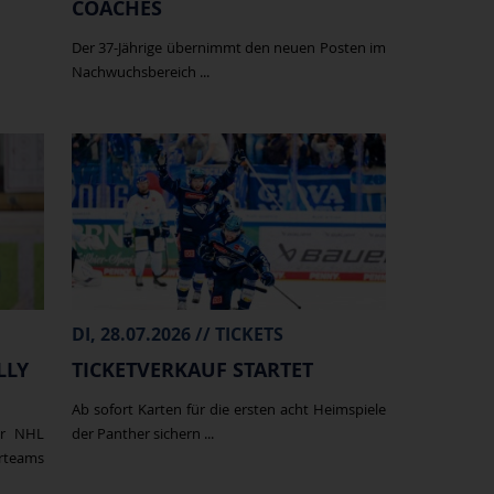
COACHES
Der 37-Jährige übernimmt den neuen Posten im
Nachwuchsbereich ...
DI, 28.07.2026 // TICKETS
LLY
TICKETVERKAUF STARTET
Ab sofort Karten für die ersten acht Heimspiele
er NHL
der Panther sichern ...
erteams