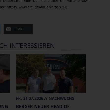
r Dauerkarte, eine Übersicht über die Vorteile sowie
User: https://www.erci.de/dauerkarte2627)
E-Mail
CH INTERESSIEREN
FR, 31.07.2026 // NACHWUCHS
UNG
BERGER NEUER HEAD OF