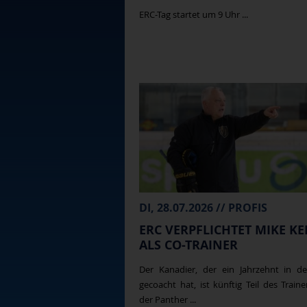
ERC-Tag startet um 9 Uhr ...
DI, 28.07.2026 // PROFIS
ERC VERPFLICHTET MIKE KE
ALS CO-TRAINER
Der Kanadier, der ein Jahrzehnt in d
gecoacht hat, ist künftig Teil des Train
der Panther ...