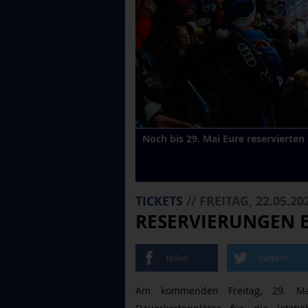
Noch bis 29. Mai Eure reservierte
TICKETS
// FREITAG, 22.05.20
RESERVIERUNGEN E
teilen
twittern
Am kommenden Freitag, 29. M