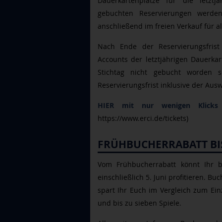
Dauerkartenplätze für die letztj
gebuchten Reservierungen werden
anschließend im freien Verkauf für a
Nach Ende der Reservierungsfris
Accounts der letztjährigen Dauerkar
Stichtag nicht gebucht worden 
Reservierungsfrist inklusive der Au
HIER mit nur wenigen Klicks 
https://www.erci.de/tickets)
FRÜHBUCHERRABATT BIS
Vom Frühbucherrabatt könnt Ihr 
einschließlich 5. Juni profitieren. 
spart Ihr Euch im Vergleich zum Ein
und bis zu sieben Spiele.