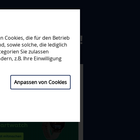
N ZUSAMMEN!
 Cookies, die für den Betrieb
 sowie solche, die lediglich
egorien Sie zulassen
NISATION
PARTNER
ern, z.B. Ihre Einwilligung
Anpassen von Cookies