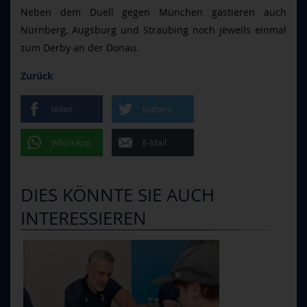
Neben dem Duell gegen München gastieren auch
Nürnberg, Augsburg und Straubing noch jeweils einmal
zum Derby an der Donau.
Zurück
teilen
twittern
WhatsApp
E-Mail
DIES KÖNNTE SIE AUCH
INTERESSIEREN