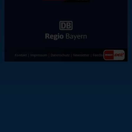
Kontakt
|
Impressum
|
Datenschutz
|
Newsletter
|
Feedback
|
AGB