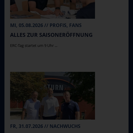
MI, 05.08.2026 // PROFIS, FANS
ALLES ZUR SAISONERÖFFNUNG
ERC-Tag startet um 9 Uhr ...
FR, 31.07.2026 // NACHWUCHS