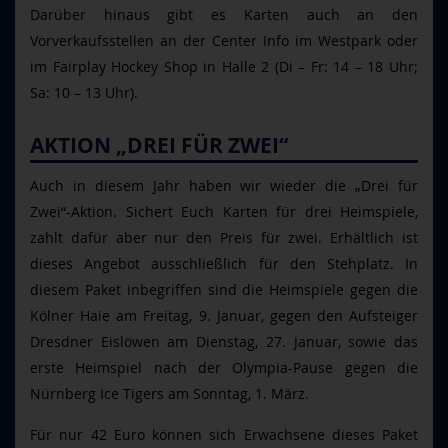
Darüber hinaus gibt es Karten auch an den
Vorverkaufsstellen an der Center Info im Westpark oder
im Fairplay Hockey Shop in Halle 2 (Di
– Fr: 14 – 18 Uhr;
Sa: 10 – 13 Uhr).
AKTION „DREI F
ÜR ZWEI“
Auch in diesem Jahr haben wir wieder die
„Drei f
ür
Zwei“-Aktion. Sichert Euch Karten für drei Heimspiele,
zahlt dafür aber nur den Preis für zwei. Erhältlich ist
dieses Angebot ausschließlich für den Stehplatz. In
diesem Paket inbegriffen sind die Heimspiele gegen die
Kölner Haie am Freitag, 9. Januar, gegen den Aufsteiger
Dresdner Eislöwen am Dienstag, 27. Januar, sowie das
erste Heimspiel nach der Olympia-Pause gegen die
Nürnberg Ice Tigers am Sonntag, 1. März.
Für nur 42 Euro können sich Erwachsene dieses Paket