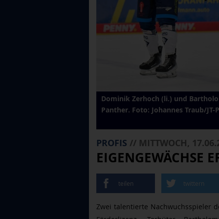
Dominik Zerhoch (li.) und Bartholo
Panther. Foto: Johannes Traub/JT-
PROFIS
// MITTWOCH, 17.06.
EIGENGEWÄCHSE E
teilen
twittern
Zwei talentierte Nachwuchsspieler de