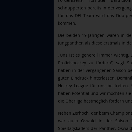
Förderlizenz. Torhüter Bartho
schnupperten bereits in der vergange
für das DEL-Team wird das Duo per
kommen.
Die beiden 19-Jährigen waren in de
Jungpanther, als diese erstmals in d
„Uns ist es generell immer wichtig
Profieishockey zu fördern“, sagt 
haben in der vergangenen Saison ber
guten Eindruck hinterlassen. Domini
Hockey League für uns bestreiten.
haben Potential und wir möchten sie
die Oberliga bestmöglich fördern und
Neben Zerhoch, der beim Champions H
war auch Oswald in der Saison 2
Spieltagskaders der Panther. Oswald