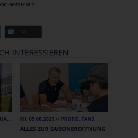
der Panther sein.
E-Mail
CH INTERESSIEREN
FR, 07.08.2026 // PROFIS, MERCHANDISE
MI, 05.08.2026 // PROFIS, FANS
ALLES ZUR SAISONERÖFFNUNG