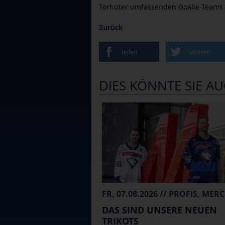
Torhüter umfassenden Goalie-Teams 
Zurück
teilen
twittern
DIES KÖNNTE SIE AU
DAS SIND UNSERE NEUEN
TRIKOTS