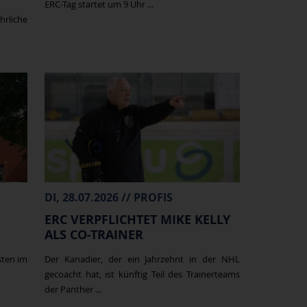
ERC-Tag startet um 9 Uhr ...
hrliche
DI, 28.07.2026 // PROFIS
ERC VERPFLICHTET MIKE KELLY
ALS CO-TRAINER
sten im
Der Kanadier, der ein Jahrzehnt in der NHL
gecoacht hat, ist künftig Teil des Trainerteams
der Panther ...