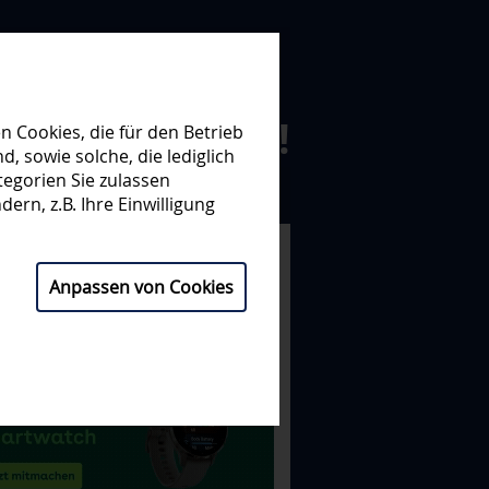
N ZUSAMMEN!
 Cookies, die für den Betrieb
 sowie solche, die lediglich
egorien Sie zulassen
NISATION
PARTNER
ern, z.B. Ihre Einwilligung
Anpassen von Cookies