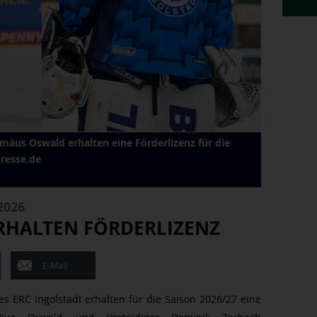
mäus Oswald erhalten eine Förderlizenz für die
Presse.de
2026
RHALTEN FÖRDERLIZENZ
E-Mail
s ERC Ingolstadt erhalten für die Saison 2026/27 eine