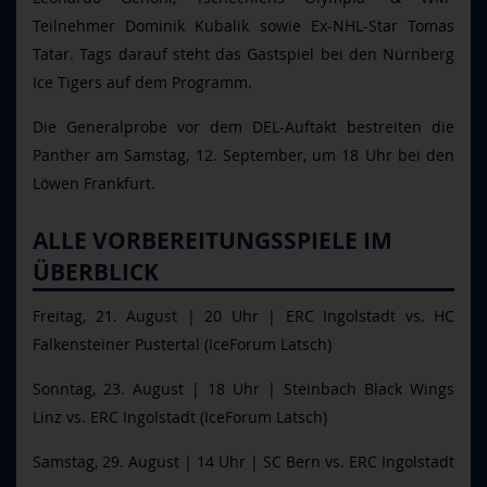
Teilnehmer Dominik Kubalik sowie Ex-NHL-Star Tomas
Tatar. Tags darauf steht das Gastspiel bei den Nürnberg
Ice Tigers auf dem Programm.
Die Generalprobe vor dem DEL-Auftakt bestreiten die
Panther am Samstag, 12. September, um 18 Uhr bei den
Löwen Frankfurt.
ALLE VORBEREITUNGSSPIELE IM
ÜBERBLICK
Freitag, 21. August | 20 Uhr | ERC Ingolstadt vs. HC
Falkensteiner Pustertal (IceForum Latsch)
Sonntag, 23. August | 18 Uhr | Steinbach Black Wings
Linz vs. ERC Ingolstadt (IceForum Latsch)
Samstag, 29. August | 14 Uhr | SC Bern vs. ERC Ingolstadt