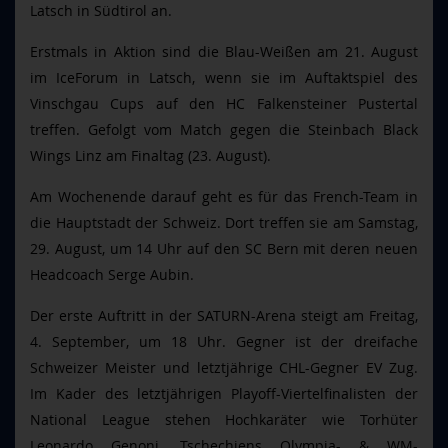
Latsch in Südtirol an.
Erstmals in Aktion sind die Blau-Weißen am 21. August
im IceForum in Latsch, wenn sie im Auftaktspiel des
Vinschgau Cups auf den HC Falkensteiner Pustertal
treffen. Gefolgt vom Match gegen die Steinbach Black
Wings Linz am Finaltag (23. August).
Am Wochenende darauf geht es für das French-Team in
die Hauptstadt der Schweiz. Dort treffen sie am Samstag,
29. August, um 14 Uhr auf den SC Bern mit deren neuen
Headcoach Serge Aubin.
Der erste Auftritt in der SATURN-Arena steigt am Freitag,
4. September, um 18 Uhr. Gegner ist der dreifache
Schweizer Meister und letztjährige CHL-Gegner EV Zug.
Im Kader des letztjährigen Playoff-Viertelfinalisten der
National League stehen Hochkaräter wie Torhüter
Leonardo Genoni, Tschechiens Olympia- & WM-