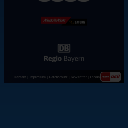
Kontakt
|
Impressum
|
Datenschutz
|
Newsletter
|
Feedback
|
AGB