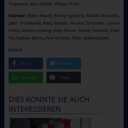
Tropmann, Alex Breton, Philipp Preto
Stürmer:
Myles Powell, Kenny Agostino, Abbott Girduckis,
Jakin Smallwood, Riley Barber, Nicolas Schindler, Daniel
Pietta, Austen Keating, Riley Sheen, Daniel Schmölz, Elias
Pul, Nathan Burns, Paul Vinzens, Peter Abbandonato
Zurück
teilen
twittern
WhatsApp
E-Mail
DIES KÖNNTE SIE AUCH
INTERESSIEREN