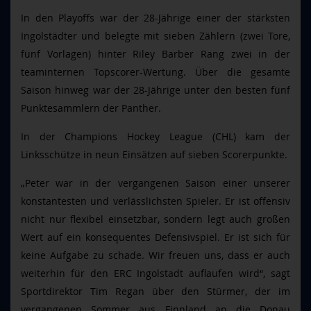
In den Playoffs war der 28-Jährige einer der stärksten
Ingolstädter und belegte mit sieben Zählern (zwei Tore,
fünf Vorlagen) hinter Riley Barber Rang zwei in der
teaminternen Topscorer-Wertung. Über die gesamte
Saison hinweg war der 28-Jährige unter den besten fünf
Punktesammlern der Panther.
In der Champions Hockey League (CHL) kam der
Linksschütze in neun Einsätzen auf sieben Scorerpunkte.
„Peter war in der vergangenen Saison einer unserer
konstantesten und verlässlichsten Spieler. Er ist offensiv
nicht nur flexibel einsetzbar, sondern legt auch großen
Wert auf ein konsequentes Defensivspiel. Er ist sich für
keine Aufgabe zu schade. Wir freuen uns, dass er auch
weiterhin für den ERC Ingolstadt auflaufen wird“, sagt
Sportdirektor Tim Regan über den Stürmer, der im
vergangenen Sommer aus Finnland an die Donau