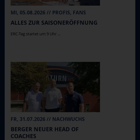
MI, 05.08.2026 // PROFIS, FANS
ALLES ZUR SAISONERÖFFNUNG
ERC-Tag startet um 9 Uhr ...
FR, 31.07.2026 // NACHWUCHS
BERGER NEUER HEAD OF
COACHES