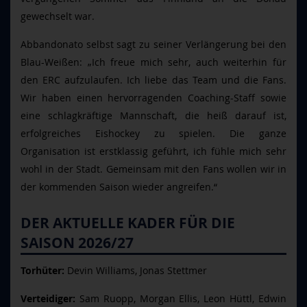
gewechselt war.
Abbandonato selbst sagt zu seiner Verlängerung bei den
Blau-Weißen: „Ich freue mich sehr, auch weiterhin für
den ERC aufzulaufen. Ich liebe das Team und die Fans.
Wir haben einen hervorragenden Coaching-Staff sowie
eine schlagkräftige Mannschaft, die heiß darauf ist,
erfolgreiches Eishockey zu spielen. Die ganze
Organisation ist erstklassig geführt, ich fühle mich sehr
wohl in der Stadt. Gemeinsam mit den Fans wollen wir in
der kommenden Saison wieder angreifen.“
DER AKTUELLE KADER FÜR DIE
SAISON 2026/27
Torhüter:
Devin Williams, Jonas Stettmer
Verteidiger:
Sam Ruopp, Morgan Ellis, Leon Hüttl, Edwin