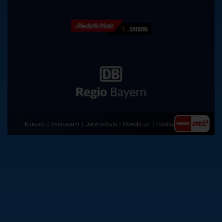
Kontakt
|
Impressum
|
Datenschutz
|
Newsletter
|
Feedback
|
AGB