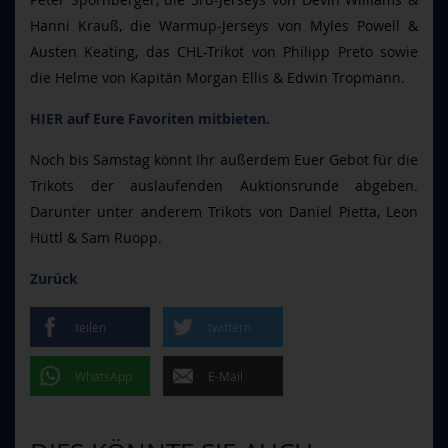
Hanni Krauß, die Warmup-Jerseys von Myles Powell &
Austen Keating, das CHL-Trikot von Philipp Preto sowie
die Helme von Kapitän Morgan Ellis & Edwin Tropmann.
HIER auf Eure Favoriten mitbieten.
Noch bis Samstag könnt Ihr außerdem Euer Gebot für die
Trikots der auslaufenden Auktionsrunde abgeben.
Darunter unter anderem Trikots von Daniel Pietta, Leon
Hüttl & Sam Ruopp.
Zurück
teilen
twittern
WhatsApp
E-Mail