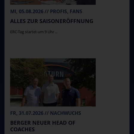
MI, 05.08.2026 // PROFIS, FANS
ALLES ZUR SAISONERÖFFNUNG
ERC-Tag startet um 9 Uhr ...
FR, 31.07.2026 // NACHWUCHS
BERGER NEUER HEAD OF
COACHES