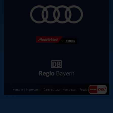
Kontakt
|
Impressum
|
Datenschutz
|
Newsletter
|
Feedback
|
AGB