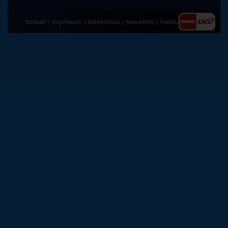
Kontakt
|
Impressum
|
Datenschutz
|
Newsletter
|
Feedback
|
AGB