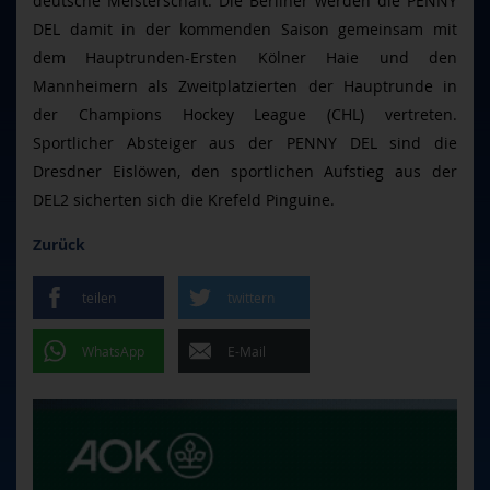
deutsche Meisterschaft. Die Berliner werden die PENNY
DEL damit in der kommenden Saison gemeinsam mit
dem Hauptrunden-Ersten Kölner Haie und den
Mannheimern als Zweitplatzierten der Hauptrunde in
der Champions Hockey League (CHL) vertreten.
Sportlicher Absteiger aus der PENNY DEL sind die
Dresdner Eislöwen, den sportlichen Aufstieg aus der
DEL2 sicherten sich die Krefeld Pinguine.
Zurück
teilen
twittern
WhatsApp
E-Mail