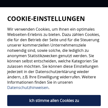
COOKIE-EINSTELLUNGEN
Wir verwenden Cookies, um Ihnen ein optimales
Webseiten-Erlebnis zu bieten. Dazu zählen Cookies,
die für den Betrieb der Seite und für die Steuerung
unserer kommerziellen Unternehmensziele
notwendig sind, sowie solche, die lediglich zu
anonymen Statistikzwecken genutzt werden. Sie
können selbst entscheiden, welche Kategorien Sie
zulassen möchten. Sie können diese Einstellungen
jederzeit in der Datenschutzerklärung wieder
ändern, z.B. Ihre Einwilligung widerrufen. Weitere
Informationen finden Sie in unseren
Datenschutzhinweisen
.
Ich stimme allen Cookies zu