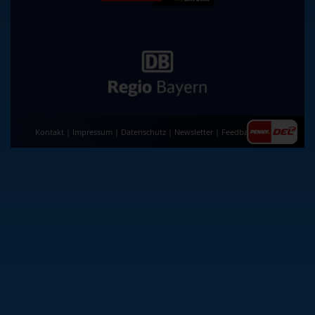
Kontakt
|
Impressum
|
Datenschutz
|
Newsletter
|
Feedback
|
AGB