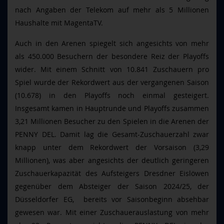
nach Angaben der Telekom auf mehr als 5 Millionen
Haushalte mit MagentaTV.
Auch in den Arenen spiegelt sich angesichts von mehr
als 450.000 Besuchern der besondere Reiz der Playoffs
wider. Mit einem Schnitt von 10.841 Zuschauern pro
Spiel wurde der Rekordwert aus der vergangenen Saison
(10.678) in den Playoffs noch einmal gesteigert.
Insgesamt kamen in Hauptrunde und Playoffs zusammen
3,21 Millionen Besucher zu den Spielen in die Arenen der
PENNY DEL. Damit lag die Gesamt-Zuschauerzahl zwar
knapp unter dem Rekordwert der Vorsaison (3,29
Millionen), was aber angesichts der deutlich geringeren
Zuschauerkapazität des Aufsteigers Dresdner Eislöwen
gegenüber dem Absteiger der Saison 2024/25, der
Düsseldorfer EG, bereits vor Saisonbeginn absehbar
gewesen war. Mit einer Zuschauerauslastung von mehr