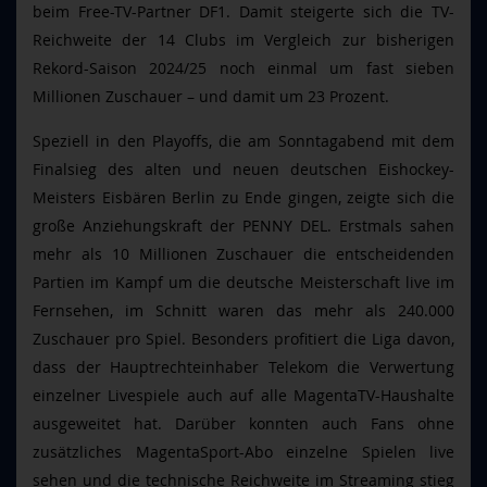
beim Free-TV-Partner DF1. Damit steigerte sich die TV-
Reichweite der 14 Clubs im Vergleich zur bisherigen
Rekord-Saison 2024/25 noch einmal um fast sieben
Millionen Zuschauer – und damit um 23 Prozent.
Speziell in den Playoffs, die am Sonntagabend mit dem
Finalsieg des alten und neuen deutschen Eishockey-
Meisters Eisbären Berlin zu Ende gingen, zeigte sich die
große Anziehungskraft der PENNY DEL. Erstmals sahen
mehr als 10 Millionen Zuschauer die entscheidenden
Partien im Kampf um die deutsche Meisterschaft live im
Fernsehen, im Schnitt waren das mehr als 240.000
Zuschauer pro Spiel. Besonders profitiert die Liga davon,
dass der Hauptrechteinhaber Telekom die Verwertung
einzelner Livespiele auch auf alle MagentaTV-Haushalte
ausgeweitet hat. Darüber konnten auch Fans ohne
zusätzliches MagentaSport-Abo einzelne Spielen live
sehen und die technische Reichweite im Streaming stieg