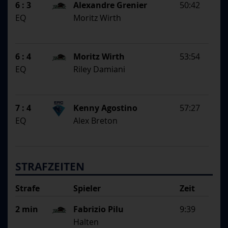
6 : 3
Alexandre Grenier
50:42
EQ
Moritz Wirth
6 : 4
Moritz Wirth
53:54
EQ
Riley Damiani
7 : 4
Kenny Agostino
57:27
EQ
Alex Breton
STRAFZEITEN
Strafe
Spieler
Zeit
Begründung
2 min
Fabrizio Pilu
9:39
Halten