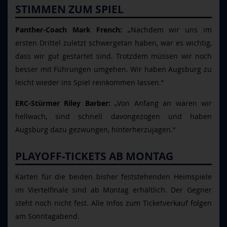
STIMMEN ZUM SPIEL
Panther-Coach Mark French:
„Nachdem wir uns im
ersten Drittel zuletzt schwergetan haben, war es wichtig,
dass wir gut gestartet sind. Trotzdem müssen wir noch
besser mit Führungen umgehen. Wir haben Augsburg zu
leicht wieder ins Spiel reinkommen lassen.“
ERC-Stürmer Riley Barber:
„Von Anfang an waren wir
hellwach, sind schnell davongezogen und haben
Augsburg dazu gezwungen, hinterherzujagen.“
PLAYOFF-TICKETS AB MONTAG
Karten für die beiden bisher feststehenden Heimspiele
im Viertelfinale sind ab Montag erhältlich. Der Gegner
steht noch nicht fest. Alle Infos zum Ticketverkauf folgen
am Sonntagabend.