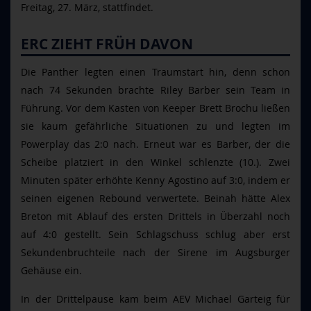
Freitag, 27. März, stattfindet.
ERC ZIEHT FRÜH DAVON
Die Panther legten einen Traumstart hin, denn schon
nach 74 Sekunden brachte Riley Barber sein Team in
Führung. Vor dem Kasten von Keeper Brett Brochu ließen
sie kaum gefährliche Situationen zu und legten im
Powerplay das 2:0 nach. Erneut war es Barber, der die
Scheibe platziert in den Winkel schlenzte (10.). Zwei
Minuten später erhöhte Kenny Agostino auf 3:0, indem er
seinen eigenen Rebound verwertete. Beinah hätte Alex
Breton mit Ablauf des ersten Drittels in Überzahl noch
auf 4:0 gestellt. Sein Schlagschuss schlug aber erst
Sekundenbruchteile nach der Sirene im Augsburger
Gehäuse ein.
In der Drittelpause kam beim AEV Michael Garteig für