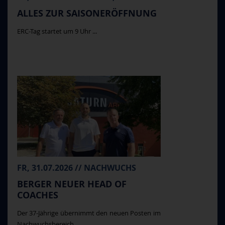
ALLES ZUR SAISONERÖFFNUNG
ERC-Tag startet um 9 Uhr ...
FR, 31.07.2026 // NACHWUCHS
BERGER NEUER HEAD OF
COACHES
Der 37-Jährige übernimmt den neuen Posten im
Nachwuchsbereich ...