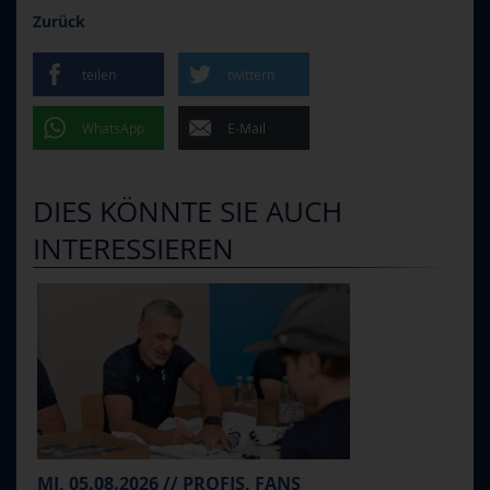
Zurück
teilen
twittern
WhatsApp
E-Mail
DIES KÖNNTE SIE AUCH
INTERESSIEREN
MI, 05.08.2026 // PROFIS, FANS