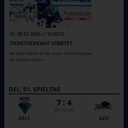
DI, 28.07.2026 // TICKETS
TICKETVERKAUF STARTET
Ab sofort Karten für die ersten acht Heimspiele
der Panther sichern ...
DEL, 51. SPIELTAG
7 : 4
(3:0, 2:2, 2:2)
ERCI
AEV