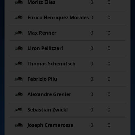
Moritz Elias
0
0
Enrico Henriquez Morales
0
0
Max Renner
0
0
Liron Pellizzari
0
0
Thomas Schemitsch
0
0
Fabrizio Pilu
0
0
Alexandre Grenier
0
0
Sebastian Zwickl
0
0
Joseph Cramarossa
0
0