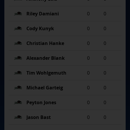
Riley Damiani
0
0
Cody Kunyk
0
0
Christian Hanke
0
0
Alexander Blank
0
0
Tim Wohlgemuth
0
0
Michael Garteig
0
0
Peyton Jones
0
0
Jason Bast
0
0