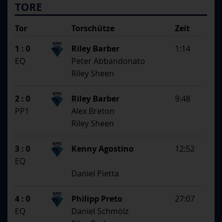
TORE
Tor
Torschütze
Zeit
SS
1. Assistent
1 : 0
Riley Barber
1:14
2. Assistent
EQ
Peter Abbandonato
Riley Sheen
2 : 0
Riley Barber
9:48
PP1
Alex Breton
Riley Sheen
3 : 0
Kenny Agostino
12:52
EQ
Daniel Pietta
4 : 0
Philipp Preto
27:07
EQ
Daniel Schmölz