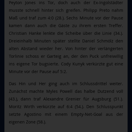
Peyton Jones ins Tor, doch auch der Ex-Ingolstädter
musste schnell hinter sich greifen. Philipp Preto nahm
Maß und traf zum 4:0 (28.). Sechs Minute vor der Pause
kamen dann auch die Gäste zu ihrem ersten Treffer.
Christian Hanke lenkte die Scheibe über die Linie (34.).
Dreieinhalb Minuten später stellte Daniel Schmölz den
alten Abstand wieder her. Von hinter der verlängerten
Torlinie schoss er Garteig an, der den Puck unfreiwillig
ins eigene Tor bugsierte. Cody Kunyk verkürzte gut eine
Minute vor der Pause auf 5:2.
Das Hin und Her ging auch im Schlussdrittel weiter.
Zunächst machte Myles Powell das halbe Dutzend voll
(43.), dann traf Alexandre Grenier für Augsburg (51.).
Moritz Wirth verkürzte auf 6:4 (54.). Den Schlusspunkt
setzte Agostino mit einem Empty-Net-Goal aus der
eigenen Zone (58.).