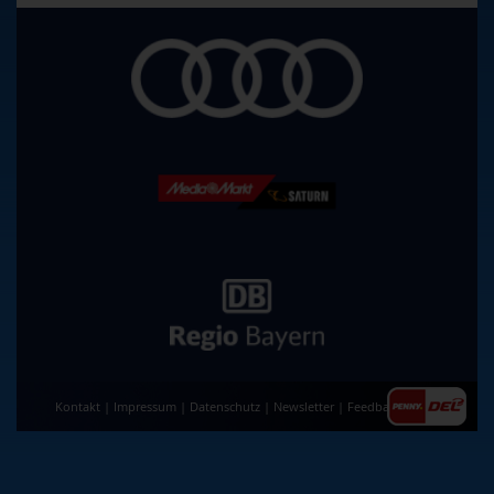
Kontakt
|
Impressum
|
Datenschutz
|
Newsletter
|
Feedback
|
AGB