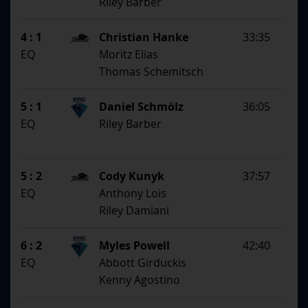
Riley Barber
4 : 1
Christian Hanke
33:35
EQ
Moritz Elias
Thomas Schemitsch
5 : 1
Daniel Schmölz
36:05
EQ
Riley Barber
5 : 2
Cody Kunyk
37:57
EQ
Anthony Lois
Riley Damiani
6 : 2
Myles Powell
42:40
EQ
Abbott Girduckis
Kenny Agostino