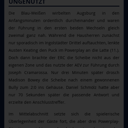
UNGENUTZT
Die Blau-Weißen wirbelten Augsburg in den
Anfangsminuten ordentlich durcheinander und waren
der Führung in den ersten beiden Wechseln gleich
zweimal ganz nah. Während die Hausherren zunächst
nur sporadisch im Ingolstädter Drittel auftauchten, lenkte
Austen Keating den Puck im Powerplay an die Latte (11.).
Doch dann brachte der ERC die Scheibe nicht aus der
eigenen Zone und das nutzte der AEV zur Führung durch
Joseph Cramarossa. Nur drei Minuten später drosch
Madison Bowey die Scheibe nach einem gewonnenen
Bully zum 2:0 ins Gehäuse. Daniel Schmölz hatte aber
nur 70 Sekunden später die passende Antwort und
erzielte den Anschlusstreffer.
Im Mittelabschnitt setzte sich die spielerische
Überlegenheit der Gäste fort, die aber drei Powerplay-