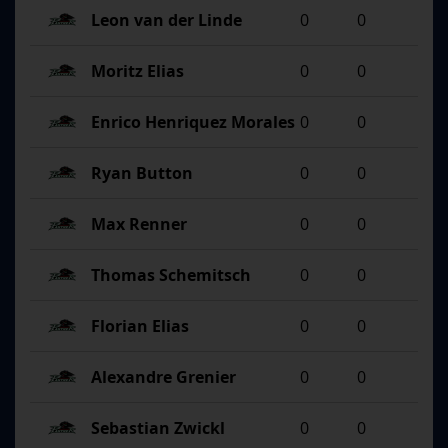
Leon van der Linde
0
0
Moritz Elias
0
0
Enrico Henriquez Morales
0
0
Ryan Button
0
0
Max Renner
0
0
Thomas Schemitsch
0
0
Florian Elias
0
0
Alexandre Grenier
0
0
Sebastian Zwickl
0
0