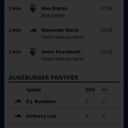
2 min
Alex Breton
41:36
Beinstellen
2 min
Alexander Blank
52:49
Übertriebene Härte
2 min
Samir Kharboutli
52:49
Übertriebene Härte
AUGSBURGER PANTHER
Spieler
SOG
+/-
D.J. Busdeker
0
0
Anthony Lois
0
0