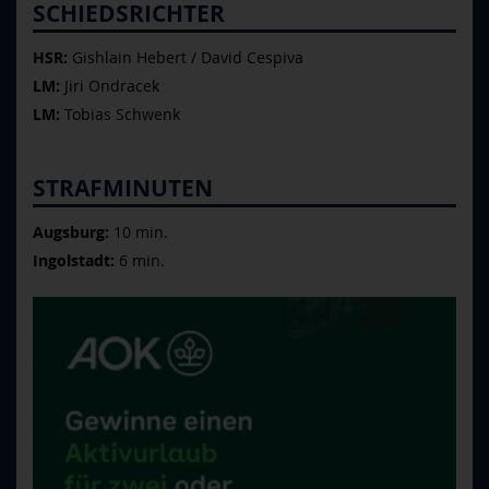
SCHIEDSRICHTER
HSR:
Gishlain Hebert / David Cespiva
LM:
Jiri Ondracek
LM:
Tobias Schwenk
STRAFMINUTEN
Augsburg:
10 min.
Ingolstadt:
6 min.