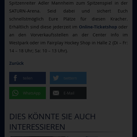
Spitzenreiter Adler Mannheim zum Spitzenspiel in der
SATURN-Arena. Seid dabei und sichert Euch
schnellstmöglich Eure Plätze für diesen Kracher.
Erhältlich sind diese jederzeit im
Online-Ticketshop
oder
an den Vorverkaufsstellen an der Center Info im
Westpark oder im Fairplay Hockey Shop in Halle 2 (Di – Fr:
14 – 18 Uhr; Sa: 10 – 13 Uhr).
Zurück
teilen
twittern
WhatsApp
E-Mail
DIES KÖNNTE SIE AUCH
INTERESSIEREN