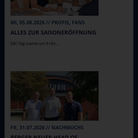
MI, 05.08.2026 // PROFIS, FANS
ALLES ZUR SAISONERÖFFNUNG
ERC-Tag startet um 9 Uhr ...
FR, 31.07.2026 // NACHWUCHS
BERGER NEUER HEAD OF