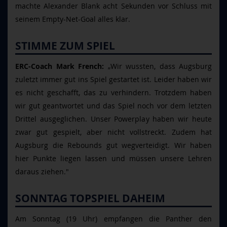
machte Alexander Blank acht Sekunden vor Schluss mit
seinem Empty-Net-Goal alles klar.
STIMME ZUM SPIEL
ERC-Coach Mark French:
„Wir wussten, dass Augsburg
zuletzt immer gut ins Spiel gestartet ist. Leider haben wir
es nicht geschafft, das zu verhindern. Trotzdem haben
wir gut geantwortet und das Spiel noch vor dem letzten
Drittel ausgeglichen. Unser Powerplay haben wir heute
zwar gut gespielt, aber nicht vollstreckt. Zudem hat
Augsburg die Rebounds gut wegverteidigt. Wir haben
hier Punkte liegen lassen und müssen unsere Lehren
daraus ziehen."
SONNTAG TOPSPIEL DAHEIM
Am Sonntag (19 Uhr) empfangen die Panther den