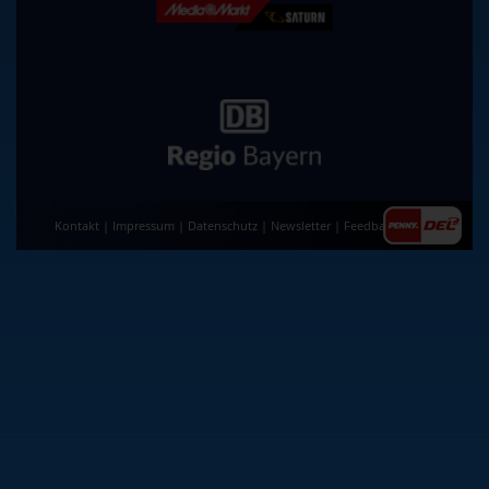
Kontakt
|
Impressum
|
Datenschutz
|
Newsletter
|
Feedback
|
AGB