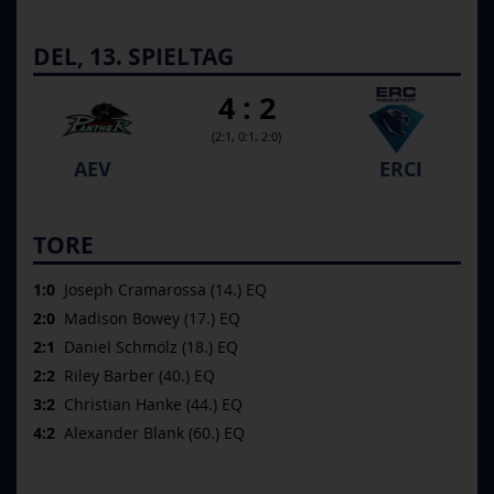
DEL, 13. SPIELTAG
4 : 2
(2:1, 0:1, 2:0)
AEV
ERCI
TORE
1:0
Joseph Cramarossa (14.) EQ
2:0
Madison Bowey (17.) EQ
2:1
Daniel Schmölz (18.) EQ
2:2
Riley Barber (40.) EQ
3:2
Christian Hanke (44.) EQ
4:2
Alexander Blank (60.) EQ