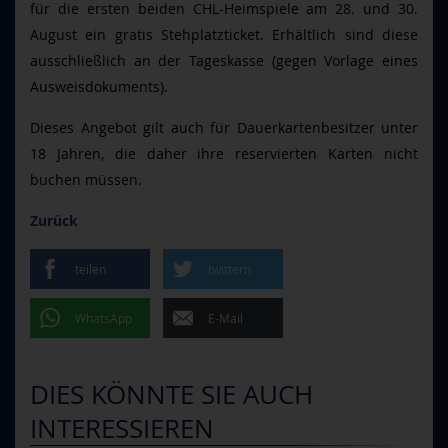
für die ersten beiden CHL-Heimspiele am 28. und 30.
August ein gratis Stehplatzticket. Erhältlich sind diese
ausschließlich an der Tageskasse (gegen Vorlage eines
Ausweisdokuments).
Dieses Angebot gilt auch für Dauerkartenbesitzer unter
18 Jahren, die daher ihre reservierten Karten nicht
buchen müssen.
Zurück
teilen
twittern
WhatsApp
E-Mail
DIES KÖNNTE SIE AUCH
INTERESSIEREN