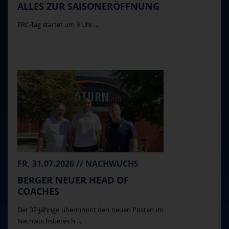
ALLES ZUR SAISONERÖFFNUNG
ERC-Tag startet um 9 Uhr ...
FR, 31.07.2026 // NACHWUCHS
BERGER NEUER HEAD OF
COACHES
Der 37-Jährige übernimmt den neuen Posten im
Nachwuchsbereich ...