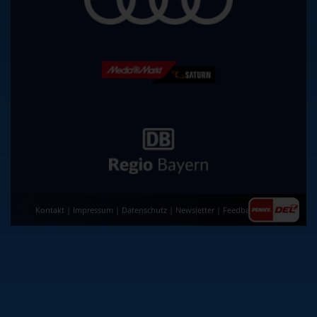
Kontakt
|
Impressum
|
Datenschutz
|
Newsletter
|
Feedback
|
AGB