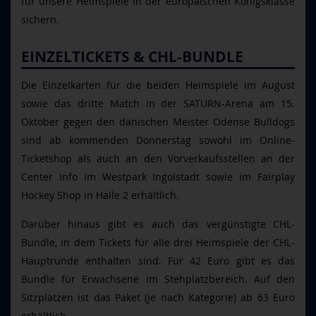
für unsere Heimspiele in der europäischen Königsklasse
sichern.
EINZELTICKETS & CHL-BUNDLE
Die Einzelkarten für die beiden Heimspiele im August
sowie das dritte Match in der SATURN-Arena am 15.
Oktober gegen den dänischen Meister Odense Bulldogs
sind ab kommenden Donnerstag sowohl im Online-
Ticketshop als auch an den Vorverkaufsstellen an der
Center Info im Westpark Ingolstadt sowie im Fairplay
Hockey Shop in Halle 2 erhältlich.
Darüber hinaus gibt es auch das vergünstigte CHL-
Bundle, in dem Tickets für alle drei Heimspiele der CHL-
Hauptrunde enthalten sind. Für 42 Euro gibt es das
Bundle für Erwachsene im Stehplatzbereich. Auf den
Sitzplätzen ist das Paket (je nach Kategorie) ab 63 Euro
erhältlich.