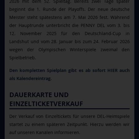
2026 mit dem 52. Spieltag. Bereits zwei Tage später
beginnt die 1. Runde der Playoffs. Der neue deutsche
Meister steht spätestens am 7. Mai 2026 fest. Während
der Hauptrunde unterbricht die PENNY DEL vom 3. bis
12. November 2025 für den Deutschland-Cup in
Landshut und vom 28. Januar bis zum 24. Februar 2026
wegen der Olympischen Winterspiele zweimal den
Spielbetrieb.
Den kompletten Spielplan gibt es ab sofort HIER auch
als Kalendereintrag.
DAUERKARTE UND
EINZELTICKETVERKAUF
Der Verkauf von Einzeltickets für unsere DEL-Heimspiele
startet zu einem späteren Zeitpunkt. Hierzu werden wir
auf unseren Kanälen informieren.