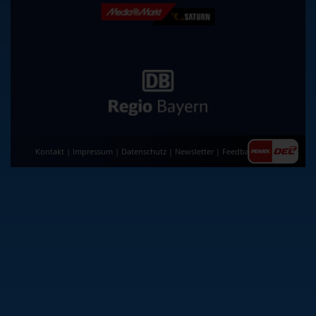
Kontakt
|
Impressum
|
Datenschutz
|
Newsletter
|
Feedback
|
AGB