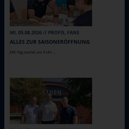
MI, 05.08.2026 // PROFIS, FANS
ALLES ZUR SAISONERÖFFNUNG
ERC-Tag startet um 9 Uhr ...