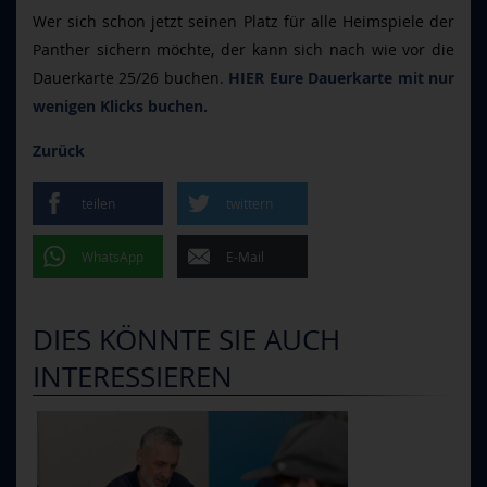
Wer sich schon jetzt seinen Platz für alle Heimspiele der
Panther sichern möchte, der kann sich nach wie vor die
Dauerkarte 25/26 buchen.
HIER Eure Dauerkarte mit nur
wenigen Klicks buchen.
Zurück
teilen
twittern
WhatsApp
E-Mail
DIES KÖNNTE SIE AUCH
INTERESSIEREN