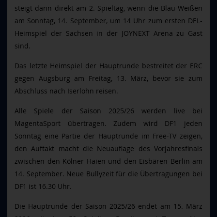
steigt dann direkt am 2. Spieltag, wenn die Blau-Weißen
am Sonntag, 14. September, um 14 Uhr zum ersten DEL-
Heimspiel der Sachsen in der JOYNEXT Arena zu Gast
sind.
Das letzte Heimspiel der Hauptrunde bestreitet der ERC
gegen Augsburg am Freitag, 13. März, bevor sie zum
Abschluss nach Iserlohn reisen.
Alle Spiele der Saison 2025/26 werden live bei
MagentaSport übertragen. Zudem wird DF1 jeden
Sonntag eine Partie der Hauptrunde im Free-TV zeigen,
den Auftakt macht die Neuauflage des Vorjahresfinals
zwischen den Kölner Haien und den Eisbären Berlin am
14. September. Neue Bullyzeit für die Übertragungen bei
DF1 ist 16.30 Uhr.
Die Hauptrunde der Saison 2025/26 endet am 15. März