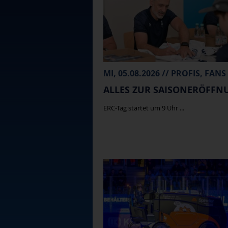
MI, 05.08.2026 // PROFIS, FANS
ALLES ZUR SAISONERÖFFN
ERC-Tag startet um 9 Uhr ...