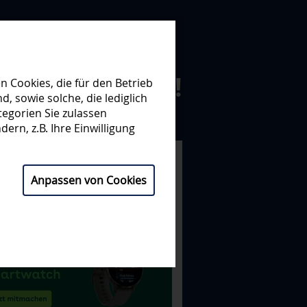
N ZUSAMMEN!
 Cookies, die für den Betrieb
 sowie solche, die lediglich
egorien Sie zulassen
NISATION
PARTNER
ern, z.B. Ihre Einwilligung
Anpassen von Cookies