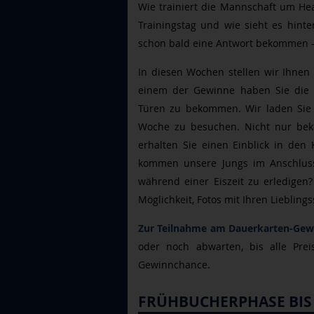
Wie trainiert die Mannschaft um He
Trainingstag und wie sieht es hinte
schon bald eine Antwort bekommen -
In diesen Wochen stellen wir Ihnen 
einem der Gewinne haben Sie die C
Türen zu bekommen. Wir laden Sie u
Woche zu besuchen. Nicht nur bek
erhalten Sie einen Einblick in den
kommen unsere Jungs im Anschluss
während einer Eiszeit zu erledigen
Möglichkeit, Fotos mit Ihren Liebling
Zur Teilnahme am Dauerkarten-Gewi
oder noch abwarten, bis alle Preis
Gewinnchance.
FRÜHBUCHERPHASE BIS 