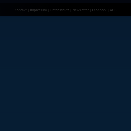
Kontakt
|
Impressum
|
Datenschutz
|
Newsletter
|
Feedback
|
AGB