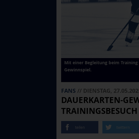
Mit einer Begleitung beim Trainin
Gewinnspiel.
FANS
// DIENSTAG, 27.05.202
DAUERKARTEN-GEW
TRAININGSBESUCH 
teilen
twittern