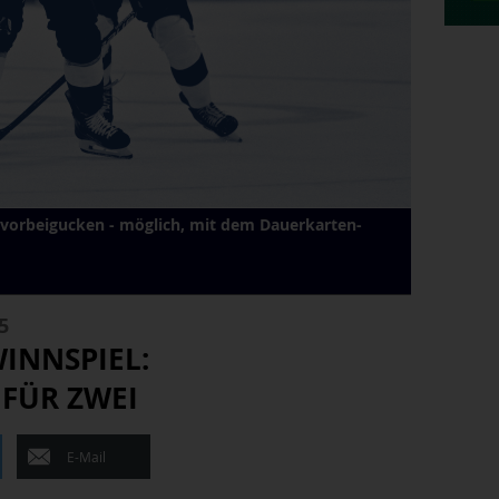
g vorbeigucken - möglich, mit dem Dauerkarten-
5
INNSPIEL:
FÜR ZWEI
E-Mail