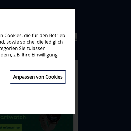
N ZUSAMMEN!
 Cookies, die für den Betrieb
 sowie solche, die lediglich
egorien Sie zulassen
NISATION
PARTNER
ern, z.B. Ihre Einwilligung
Anpassen von Cookies