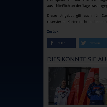
ausschließlich an der Tageskasse (g
Dieses Angebot gilt auch für Dau
reservierten Karten nicht buchen mü
Zurück
teilen
twittern
DIES KÖNNTE SIE AU