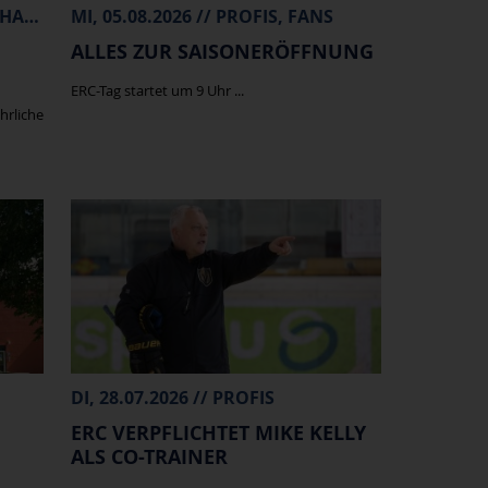
FR, 07.08.2026 // PROFIS, MERCHANDISE
MI, 05.08.2026 // PROFIS, FANS
ALLES ZUR SAISONERÖFFNUNG
ERC-Tag startet um 9 Uhr ...
hrliche
DI, 28.07.2026 // PROFIS
ERC VERPFLICHTET MIKE KELLY
ALS CO-TRAINER