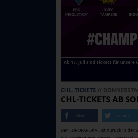
Ab 17. Juli sind Tickets für unsere
CHL, TICKETS
// DONNERSTAG
CHL-TICKETS AB S
teilen
twittern
Der EUROPAPOKAL ist zurück in der 