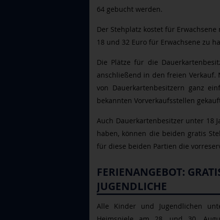
64 gebucht werden.
Der Stehplatz kostet für Erwachsene 
18 und 32 Euro für Erwachsene zu h
Die Plätze für die Dauerkartenbesi
anschließend in den freien Verkauf. 
von Dauerkartenbesitzern ganz ein
bekannten Vorverkaufsstellen gekau
Auch Dauerkartenbesitzer unter 18 Ja
haben, können die beiden gratis St
für diese beiden Partien die vorreser
FERIENANGEBOT: GRATI
JUGENDLICHE
Alle Kinder und Jugendlichen unt
Heimspiele am 28. und 30. August 