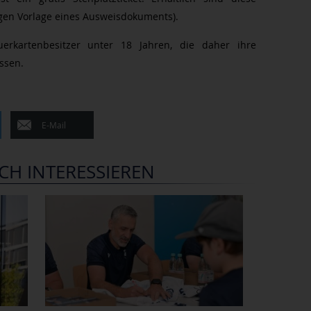
egen Vorlage eines Ausweisdokuments).
erkartenbesitzer unter 18 Jahren, die daher ihre
ssen.
E-Mail
CH INTERESSIEREN