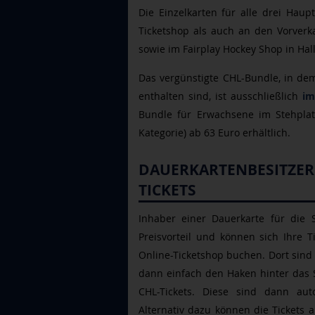
Die Einzelkarten für alle drei Hau
Ticketshop als auch an den Vorverka
sowie im Fairplay Hockey Shop in Hall
Das vergünstigte CHL-Bundle, in dem
enthalten sind, ist ausschließlich
im
Bundle für Erwachsene im Stehplatz
Kategorie) ab 63 Euro erhältlich.
DAUERKARTENBESITZER
TICKETS
Inhaber
einer Dauerkarte für die 
Preisvorteil und können sich Ihre 
Online-Ticketshop buchen. Dort sind a
dann einfach den Haken hinter das 
CHL-Tickets. Diese sind dann auto
Alternativ dazu können die Tickets 