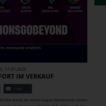
 CHL-Heimspiele erhältlich.
, 17.07.2025
OFORT IM VERKAUF
E-Mail
SATURN-Arena! Am letzten August-Wochenende starten