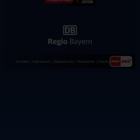
Kontakt
|
Impressum
|
Datenschutz
|
Newsletter
|
Feedback
|
AGB