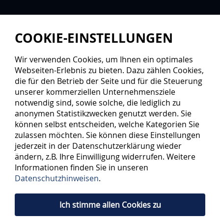
COOKIE-EINSTELLUNGEN
Wir verwenden Cookies, um Ihnen ein optimales
Webseiten-Erlebnis zu bieten. Dazu zählen Cookies,
die für den Betrieb der Seite und für die Steuerung
unserer kommerziellen Unternehmensziele
notwendig sind, sowie solche, die lediglich zu
anonymen Statistikzwecken genutzt werden. Sie
SPIELPLAN 2026/2027
können selbst entscheiden, welche Kategorien Sie
zulassen möchten. Sie können diese Einstellungen
jederzeit in der Datenschutzerklärung wieder
SAISON
TEAM
SPIELTAG
ändern, z.B. Ihre Einwilligung widerrufen. Weitere
Informationen finden Sie in unseren
Datenschutzhinweisen
.
IT-PARTNER
Ich stimme allen Cookies zu